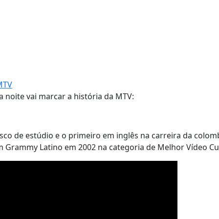
MTV
 noite vai marcar a história da MTV:
isco de estúdio e o primeiro em inglês na carreira da colom
u um Grammy Latino em 2002 na categoria de Melhor Vídeo 