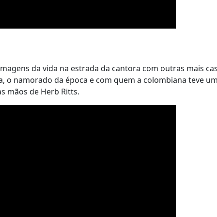
a imagens da vida na estrada da cantora com outras mais ca
úa, o namorado da época e com quem a colombiana teve u
nas mãos de Herb Ritts.