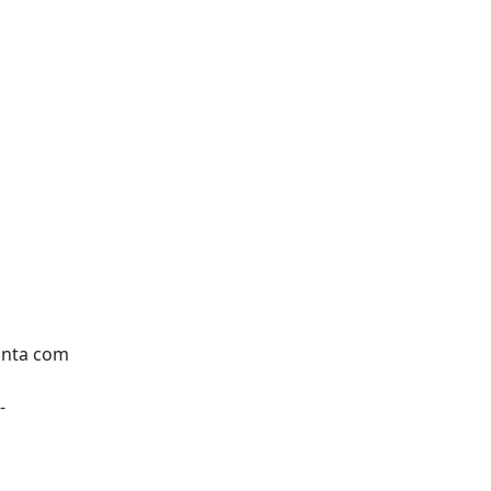
conta com
-