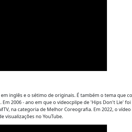
co em inglês e o sétimo de originais. É também o tema que 
 Em 2006 - ano em que o videocplipe de 'Hips Don't Lie' foi
V, na categoria de Melhor Coreografia. Em 2022, o vídeo 
s de visualizações no YouTube.