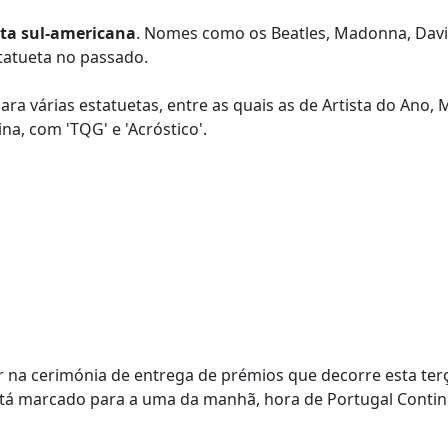
sta sul-americana
. Nomes como os Beatles, Madonna, Davi
tatueta no passado.
a várias estatuetas, entre as quais as de Artista do Ano, 
na, com 'TQG' e 'Acróstico'.
a cerimónia de entrega de prémios que decorre esta terç
está marcado para a uma da manhã, hora de Portugal Contin