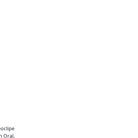
oclipe
n Oral,