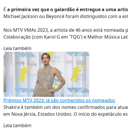
É
a primeira vez que o galardão é entregue a uma arti
Michael Jackson ou Beyoncé foram distinguidos com a es
Nos MTV VMAs 2023, a artista de 46 anos está nomeada par
Colaboração (com Karol G em 'TQG') e Melhor Música Lati
Leia também
Prémios MTV 2023: já são conhecidos os nomeados
Shakira é também um dos nomes confirmados para atuar n
em Nova Jérsia, Estados Unidos. O início do espetáculo 
Leia também