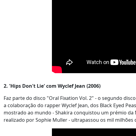
2. 'Hips Don't Lie' com Wyclef Jean (2006)
Faz parte do disco "Oral Fixation Vol. 2" - o segundo dis
a colaboração do rapper Wyclef Jean, dos Black Eyed Peas.
mostrado ao mundo - Shakira conquistou um prémio da MT
realizado por Sophie Muller - ultrapassou os mil milhõe