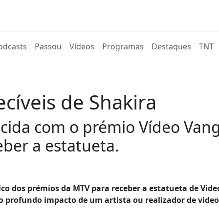
rent)
odcasts
Passou
Vídeos
Programas
Destaques
TNT
cíveis de Shakira
ecida com o prémio Vídeo Van
eber a estatueta.
alco dos prémios da MTV para receber a estatueta de Vide
o profundo impacto de um artista ou realizador de video