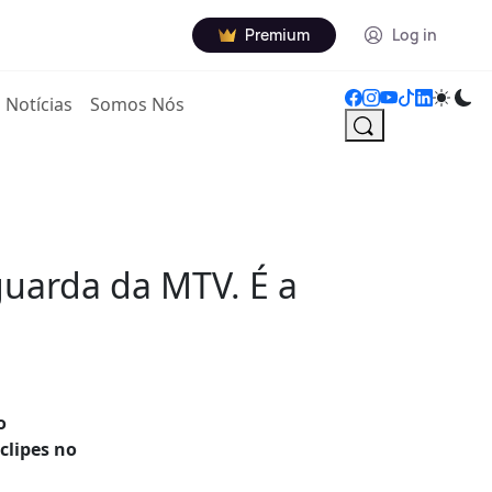
Premium
Log in
Notícias
Somos Nós
guarda da MTV. É a
o
clipes no