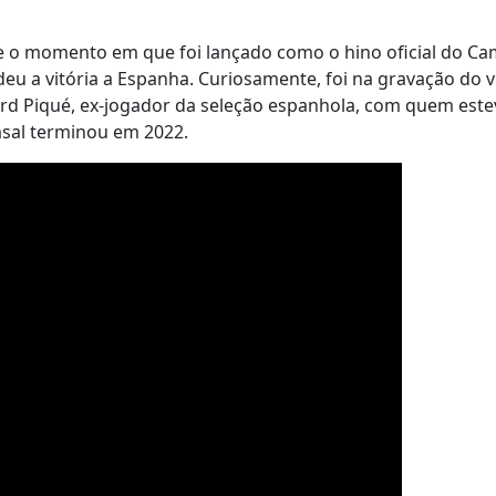
e o momento em que foi lançado como o hino oficial do C
deu a vitória a Espanha. Curiosamente, foi na gravação do v
ard Piqué, ex-jogador da seleção espanhola, com quem est
casal terminou em 2022.