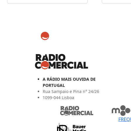
A RÁDIO MAIS OUVIDA DE
PORTUGAL
Rua Sampaio e Pina n° 24/26
1099-044 Lisboa
FREQ