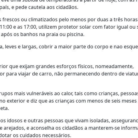
aís, e pede cautela aos cidadãos.
escos ou climatizados pelo menos por duas a três horas 
11:00 e as 17:00, utilizem protetor solar com fator igual ou
 após os banhos na praia ou piscina.
, leves e largas, cobrir a maior parte do corpo e nao esqu
rior que exijam grandes esforços físicos, nomeadamente,
alor para viajar de carro, não permanecendo dentro de viatu
upos mais vulneráveis ao calor, tais como crianças, pessoa
no exterior e diz que as crianças com menos de seis meses
eta.
s idosos e outras pessoas que vivam isoladas, asseguran
e arejados, e aconselha os cidadãos a manterem-se infor
dotar os cuidados necessários.