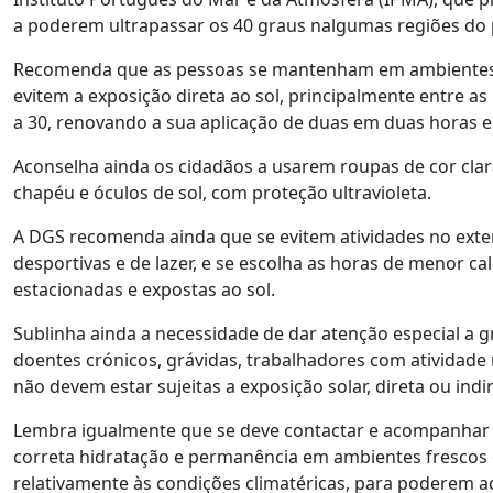
a poderem ultrapassar os 40 graus nalgumas regiões do p
Recomenda que as pessoas se mantenham em ambientes fr
evitem a exposição direta ao sol, principalmente entre as 
a 30, renovando a sua aplicação de duas em duas horas e
Aconselha ainda os cidadãos a usarem roupas de cor clara
chapéu e óculos de sol, com proteção ultravioleta.
A DGS recomenda ainda que se evitem atividades no exte
desportivas e de lazer, e se escolha as horas de menor c
estacionadas e expostas ao sol.
Sublinha ainda a necessidade de dar atenção especial a gr
doentes crónicos, grávidas, trabalhadores com atividade 
não devem estar sujeitas a exposição solar, direta ou indir
Lembra igualmente que se deve contactar e acompanhar o
correta hidratação e permanência em ambientes frescos 
relativamente às condições climatéricas, para poderem a