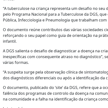
“A tuberculose na criança representa um desafio no seu d
pelo Programa Nacional para a Tuberculose da DGS, que é 
Pública, Infecciologia e Pneumologia que trabalham com
O documento reúne contributos das várias sociedades cien
reforçando o seu papel como guia de orientação na prátic
infantil.
A DGS salienta o desafio de diagnosticar a doença na cri
inespecíficas com consequente atraso no diagnóstico”, 
várias formas.
“A suspeita surge pela observação clínica de sintomatolo
dos diagnósticos diferenciais ou após a identificação da 
O documento, publicado do ‘site’ da DGS, refere que a oc
falência dos programas de controlo da doença na comunid
na comunidade e a falha na identificação da criança como