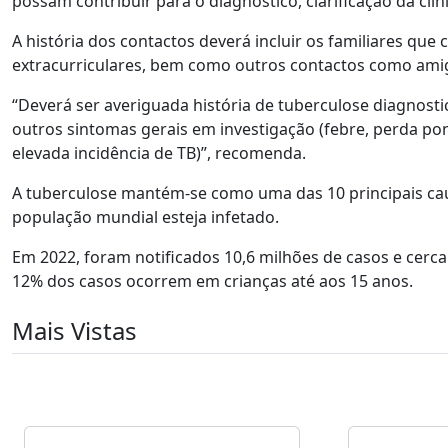
possam contribuir para o diagnóstico, clarificação da clín
A história dos contactos deverá incluir os familiares que
extracurriculares, bem como outros contactos como amig
“Deverá ser averiguada história de tuberculose diagnost
outros sintomas gerais em investigação (febre, perda pond
elevada incidência de TB)”, recomenda.
A tuberculose mantém-se como uma das 10 principais cau
população mundial esteja infetado.
Em 2022, foram notificados 10,6 milhões de casos e cerca
12% dos casos ocorrem em crianças até aos 15 anos.
Mais Vistas