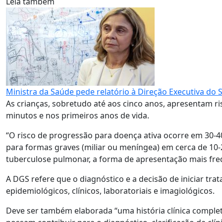
Leia também
Ministra da Saúde pede relatório à Direção Executiva d
As crianças, sobretudo até aos cinco anos, apresentam ri
minutos e nos primeiros anos de vida.
“O risco de progressão para doença ativa ocorre em 30-4
para formas graves (miliar ou meníngea) em cerca de 10-2
tuberculose pulmonar, a forma de apresentação mais fre
A DGS refere que o diagnóstico e a decisão de iniciar 
epidemiológicos, clínicos, laboratoriais e imagiológicos.
Deve ser também elaborada “uma história clínica complet