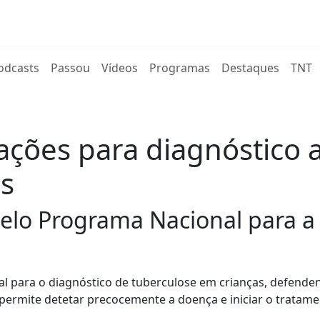
rent)
odcasts
Passou
Vídeos
Programas
Destaques
TNT
ções para diagnóstico
as
elo Programa Nacional para a
ial para o diagnóstico de tuberculose em crianças, defende
permite detetar precocemente a doença e iniciar o tratam