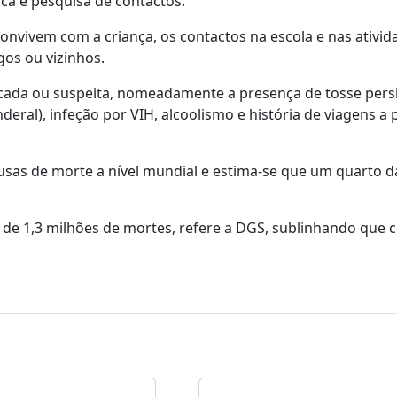
ica e pesquisa de contactos.
 convivem com a criança, os contactos na escola e nas ativid
os ou vizinhos.
icada ou suspeita, nomeadamente a presença de tosse persi
eral), infeção por VIH, alcoolismo e história de viagens a 
sas de morte a nível mundial e estima-se que um quarto d
 de 1,3 milhões de mortes, refere a DGS, sublinhando que 