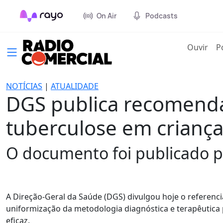
On Air
Podcasts
(cur
Ouvir
P
NOTÍCIAS
|
ATUALIDADE
DGS publica recomenda
tuberculose em crianç
O documento foi publicado p
A Direção-Geral da Saúde (DGS) divulgou hoje o referenc
uniformização da metodologia diagnóstica e terapêutica 
eficaz.