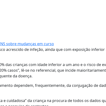
o SNS sobre mudanças em curso
sco acrescido de infeção, ainda que com exposição inferior 
0% das crianças com idade inferior a um ano e o risco de e
0% casos”, lê-se no referencial, que incide maioritariamen
quente da doença.
tratamento dependem, frequentemente, da conjugação de da
a e cuidadosa” da criança na procura de todos os dados q