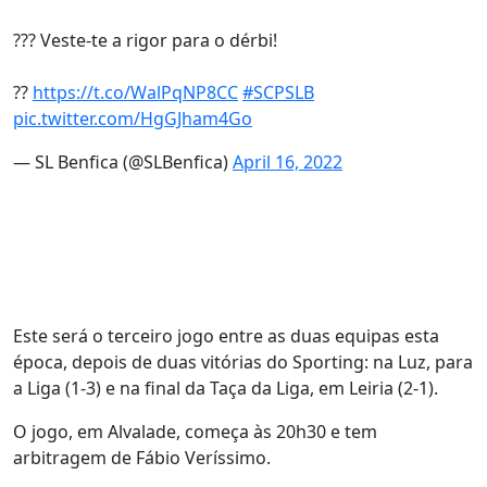
??? Veste-te a rigor para o dérbi!
??
https://t.co/WalPqNP8CC
#SCPSLB
pic.twitter.com/HgGJham4Go
— SL Benfica (@SLBenfica)
April 16, 2022
Este será o terceiro jogo entre as duas equipas esta
época, depois de duas vitórias do Sporting: na Luz, para
a Liga (1-3) e na final da Taça da Liga, em Leiria (2-1).
O jogo, em Alvalade, começa às 20h30 e tem
arbitragem de Fábio Veríssimo.