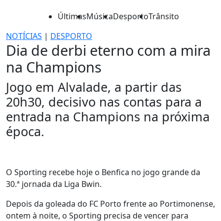
Últimas
Música
Desporto
Trânsito
NOTÍCIAS
|
DESPORTO
Dia de derbi eterno com a mira
na Champions
Jogo em Alvalade, a partir das
20h30, decisivo nas contas para a
entrada na Champions na próxima
época.
O Sporting recebe hoje o Benfica no jogo grande da
30.ª jornada da Liga Bwin.
Depois da goleada do FC Porto frente ao Portimonense,
ontem à noite, o Sporting precisa de vencer para