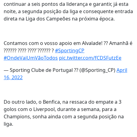
continuar a seis pontos da liderança e garantir, já esta
noite, a segunda posição da liga e consequente entrada
direta na Liga dos Campeões na próxima época.
Contamos com o vosso apoio em Alvalade! ?? Amanhã é
?????? ???? ????´?????? ?
#SportingCP
#OndeVaiUmVãoTodos
pic.twitter.com/fCDSFutzEe
— Sporting Clube de Portugal ?? (@Sporting_CP)
April
16, 2022
Do outro lado, o Benfica, na ressaca do empate a 3
golos com o Liverpool, durante a semana, para a
Champions, sonha ainda com a segunda posição na
liga.