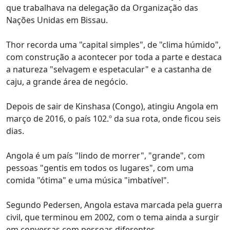
que trabalhava na delegação da Organização das
Nações Unidas em Bissau.
Thor recorda uma "capital simples", de "clima húmido",
com construção a acontecer por toda a parte e destaca
a natureza "selvagem e espetacular" e a castanha de
caju, a grande área de negócio.
Depois de sair de Kinshasa (Congo), atingiu Angola em
março de 2016, o país 102.º da sua rota, onde ficou seis
dias.
Angola é um país "lindo de morrer", "grande", com
pessoas "gentis em todos os lugares", com uma
comida "ótima" e uma música "imbatível".
Segundo Pedersen, Angola estava marcada pela guerra
civil, que terminou em 2002, com o tema ainda a surgir
em conversas com pessoas diferentes.