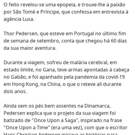
O feito revelou-se uma epopeia, e trouxe-lhe a paixão
por São Tomé e Príncipe, que confessa em entrevista à
agência Lusa.
Thor Pedersen, que esteve em Portugal no último fim
de semana de setembro, conta que chegou há 60 dias
da sua maior aventura.
Durante a viagem, sofreu de malária cerebral, em
estado limite, no Gana, teve armas apontadas à cabeça
no Gabão, e foi apanhado pela pandemia da covid-19
em Hong Kong, na China, o que o reteve ali durante
dois anos.
Ainda sem os pés bem assentes na Dinamarca,
Pedersen explica que o projeto da sua viagem foi
batizado de "Once Upon a Saga", inspirado na frase
"Once Upon a Time" (era uma vez), com que o escritor
Hans Christian Andersen iniciava as histórias para