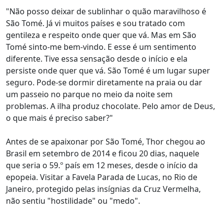
"Não posso deixar de sublinhar o quão maravilhoso é
São Tomé. Já vi muitos países e sou tratado com
gentileza e respeito onde quer que vá. Mas em São
Tomé sinto-me bem-vindo. E esse é um sentimento
diferente. Tive essa sensação desde o início e ela
persiste onde quer que vá. São Tomé é um lugar super
seguro. Pode-se dormir diretamente na praia ou dar
um passeio no parque no meio da noite sem
problemas. A ilha produz chocolate. Pelo amor de Deus,
o que mais é preciso saber?"
Antes de se apaixonar por São Tomé, Thor chegou ao
Brasil em setembro de 2014 e ficou 20 dias, naquele
que seria o 59.º país em 12 meses, desde o início da
epopeia. Visitar a Favela Parada de Lucas, no Rio de
Janeiro, protegido pelas insígnias da Cruz Vermelha,
não sentiu "hostilidade" ou "medo".