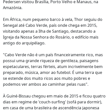
Pedersen visitou Brasília, Porto Velho e Manaus, na
Amazónia.
Em África, num pequeno barco à vela, Thor seguiu do
Senegal até Cabo Verde, país onde chega em 2015,
visitando apenas a Ilha de Santiago, destacando a
Igreja da Nossa Senhora do Rosário, o edifício mais
antigo do arquipélago.
"Cabo Verde não é um país financeiramente rico, mas
possui uma grande riqueza de gentileza, paisagens
espetaculares, terras férteis, atum incrivelmente bem
preparado, música, amor ao futebol. É uma terra que
se estende dos muito ricos aos muito pobres e
podemos ver ambos ao caminhar pelas ruas".
À Guiné-Bissau chegou em maio de 2015 e ficou quatro
dias em regime de 'couch-surfing' (sofá para dormir),
em casa de uma brasileira de ascendência japonesa