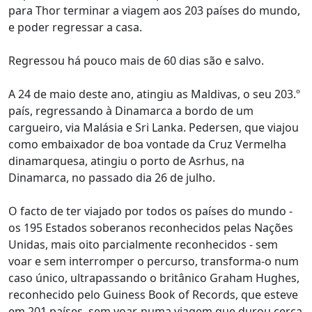
para Thor terminar a viagem aos 203 países do mundo,
e poder regressar a casa.
Regressou há pouco mais de 60 dias são e salvo.
A 24 de maio deste ano, atingiu as Maldivas, o seu 203.º
país, regressando à Dinamarca a bordo de um
cargueiro, via Malásia e Sri Lanka. Pedersen, que viajou
como embaixador de boa vontade da Cruz Vermelha
dinamarquesa, atingiu o porto de Asrhus, na
Dinamarca, no passado dia 26 de julho.
O facto de ter viajado por todos os países do mundo -
os 195 Estados soberanos reconhecidos pelas Nações
Unidas, mais oito parcialmente reconhecidos - sem
voar e sem interromper o percurso, transforma-o num
caso único, ultrapassando o britânico Graham Hughes,
reconhecido pelo Guiness Book of Records, que esteve
em 201 países, sem voar, numa viagem que durou cerca