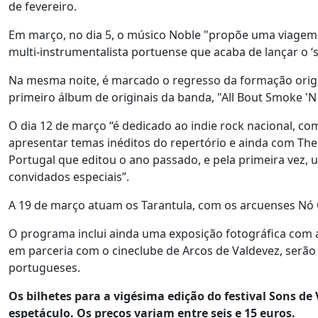
de fevereiro.
Em março, no dia 5, o músico Noble "propõe uma viagem a
multi-instrumentalista portuense que acaba de lançar o ‘sin
Na mesma noite, é marcado o regresso da formação orig
primeiro álbum de originais da banda, "All Bout Smoke 'N
O dia 12 de março “é dedicado ao indie rock nacional, com
apresentar temas inéditos do repertório e ainda com Th
Portugal que editou o ano passado, e pela primeira vez,
convidados especiais”.
A 19 de março atuam os Tarantula, com os arcuenses Nó
O programa inclui ainda uma exposição fotográfica com a
em parceria com o cineclube de Arcos de Valdevez, serã
portugueses.
Os bilhetes para a vigésima edição do festival Sons d
espetáculo. Os preços variam entre seis e 15 euros.