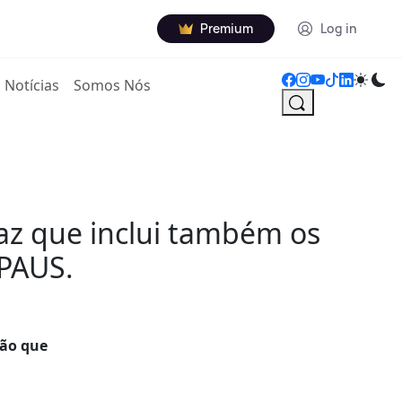
Premium
Log in
Notícias
Somos Nós
taz que inclui também os
 PAUS.
ção que