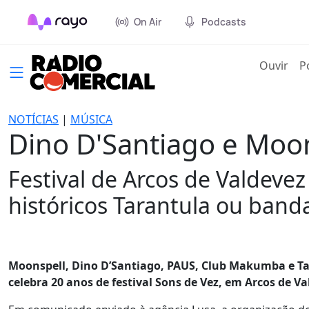
On Air
Podcasts
(cur
Ouvir
P
NOTÍCIAS
|
MÚSICA
Dino D'Santiago e Moon
Festival de Arcos de Valdeve
históricos Tarantula ou ban
Moonspell, Dino D’Santiago, PAUS, Club Makumba e Tar
celebra 20 anos de festival Sons de Vez, em Arcos de V