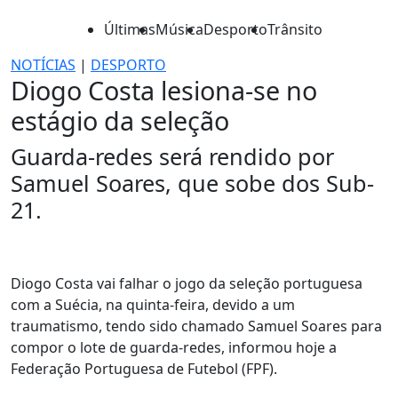
Últimas
Música
Desporto
Trânsito
NOTÍCIAS
|
DESPORTO
Diogo Costa lesiona-se no
estágio da seleção
Guarda-redes será rendido por
Samuel Soares, que sobe dos Sub-
21.
Diogo Costa vai falhar o jogo da seleção portuguesa
com a Suécia, na quinta-feira, devido a um
traumatismo, tendo sido chamado Samuel Soares para
compor o lote de guarda-redes, informou hoje a
Federação Portuguesa de Futebol (FPF).