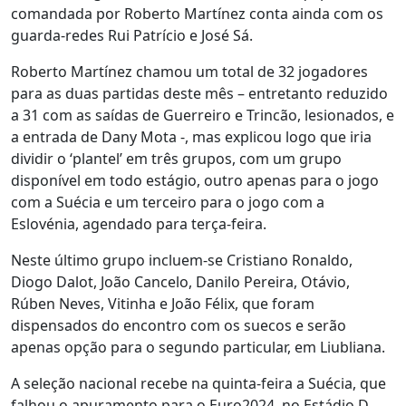
comandada por Roberto Martínez conta ainda com os
guarda-redes Rui Patrício e José Sá.
Roberto Martínez chamou um total de 32 jogadores
para as duas partidas deste mês – entretanto reduzido
a 31 com as saídas de Guerreiro e Trincão, lesionados, e
a entrada de Dany Mota -, mas explicou logo que iria
dividir o ‘plantel’ em três grupos, com um grupo
disponível em todo estágio, outro apenas para o jogo
com a Suécia e um terceiro para o jogo com a
Eslovénia, agendado para terça-feira.
Neste último grupo incluem-se Cristiano Ronaldo,
Diogo Dalot, João Cancelo, Danilo Pereira, Otávio,
Rúben Neves, Vitinha e João Félix, que foram
dispensados do encontro com os suecos e serão
apenas opção para o segundo particular, em Liubliana.
A seleção nacional recebe na quinta-feira a Suécia, que
falhou o apuramento para o Euro2024, no Estádio D.