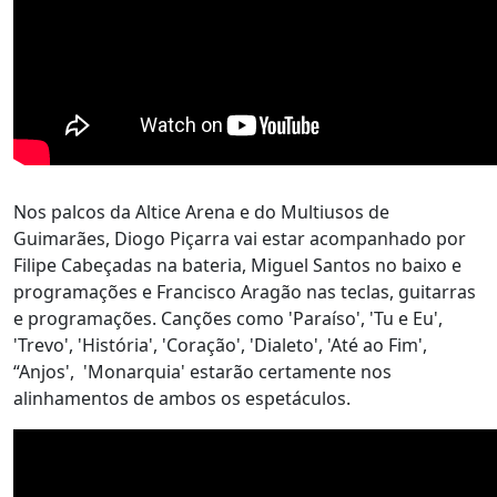
Nos palcos da Altice Arena e do Multiusos de
Guimarães, Diogo Piçarra vai estar acompanhado por
Filipe Cabeçadas na bateria, Miguel Santos no baixo e
programações e Francisco Aragão nas teclas, guitarras
e programações. Canções como 'Paraíso', 'Tu e Eu',
'Trevo', 'História', 'Coração', 'Dialeto', 'Até ao Fim',
“Anjos', 'Monarquia' estarão certamente nos
alinhamentos de ambos os espetáculos.