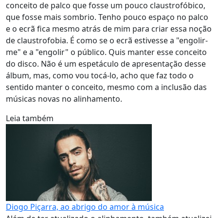
conceito de palco que fosse um pouco claustrofóbico,
que fosse mais sombrio. Tenho pouco espaço no palco
e o ecrã fica mesmo atrás de mim para criar essa noção
de claustrofobia. É como se o ecrã estivesse a "engolir-
me" e a "engolir" o público. Quis manter esse conceito
do disco. Não é um espetáculo de apresentação desse
álbum, mas, como vou tocá-lo, acho que faz todo o
sentido manter o conceito, mesmo com a inclusão das
músicas novas no alinhamento.
Leia também
Diogo Piçarra, ao abrigo do amor à música