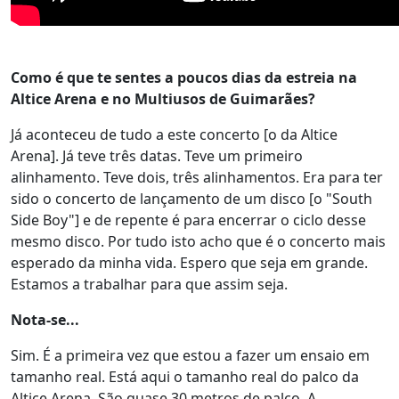
Como é que te sentes a poucos dias da estreia na
Altice Arena e no Multiusos de Guimarães?
Já aconteceu de tudo a este concerto [o da Altice
Arena]. Já teve três datas. Teve um primeiro
alinhamento. Teve dois, três alinhamentos. Era para ter
sido o concerto de lançamento de um disco [o "South
Side Boy"] e de repente é para encerrar o ciclo desse
mesmo disco. Por tudo isto acho que é o concerto mais
esperado da minha vida. Espero que seja em grande.
Estamos a trabalhar para que assim seja.
Nota-se...
Sim. É a primeira vez que estou a fazer um ensaio em
tamanho real. Está aqui o tamanho real do palco da
Altice Arena. São quase 30 metros de palco. A