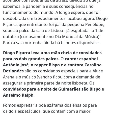
acontece com dois anos de atraso devido ao que já
sabemos, a pandemia e suas consequências no
funcionamento do mundo. A longa espera, que foi
desdobrada em três adiamentos, acabou agora. Diogo
Piçarra, que entretanto foi pai da pequena Penélope,
sobe ao palco da sala de Lisboa - já esgotada - a 1 de
outubro (curiosamente no Dia Mundial da Música).
Para a sala nortenha ainda há bilhetes disponíveis.
Diogo Piçarra leva uma mão cheia de convidados
para os dois grandes palcos
. O
cantor espanhol
António José, o rapper Bispo e a cantora Carolina
Deslandes
são os convidados especiais para a Altice
Arena e o músico Ivandro ficou com a demanda de
assegurar a primeira parte da noite lisboeta. Os
convidados para a noite de Guimarães são Bispo e
Anselmo Ralph
.
Fomos espreitar a boa azáfama dos ensaios para
os dois espetáculos, que contam com a maior