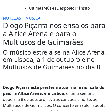
Últimas
Música
Desporto
Trânsito
NOTÍCIAS
|
MÚSICA
Diogo Piçarra nos ensaios para
a Altice Arena e para o
Multiusos de Guimarães
O músico estreia-se na Alice Arena,
em Lisboa, a 1 de outubro e no
Multiusos de Guimarães no dia 8.
Diogo Piçarra está prestes a atuar na maior sala do
país - a Altice Arena, em Lisboa
, e, uma semana
depois, a 8 de outubro, leva as canções a norte, ao
Multisusos de Guimarães. O concerto em solo lisboeta