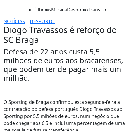
Últimas
Música
Desporto
Trânsito
NOTÍCIAS
|
DESPORTO
Diogo Travassos é reforço do
SC Braga
Defesa de 22 anos custa 5,5
milhões de euros aos bracarenses,
que podem ter de pagar mais um
milhão.
O Sporting de Braga confirmou esta segunda-feira a
contratação do defesa português Diogo Travassos ao
Sporting por 5,5 mihões de euros, num negócio que
pode chegar aos 6,5 e inclui uma percentagem de uma
mais-valia de futura transferência.