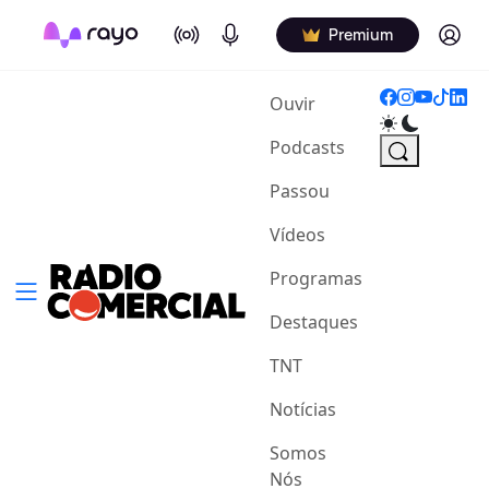
On Air
Podcasts
Log in
Premium
(current)
Ouvir
Podcasts
Passou
Vídeos
Programas
Destaques
TNT
Notícias
Somos
Nós