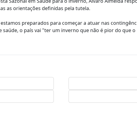
sta Sazonal em Saúde para o inverno, Álvaro Almeida res
as as orientações definidas pela tutela.
e estamos preparados para começar a atuar nas contingênc
 saúde, o país vai "ter um inverno que não é pior do que o