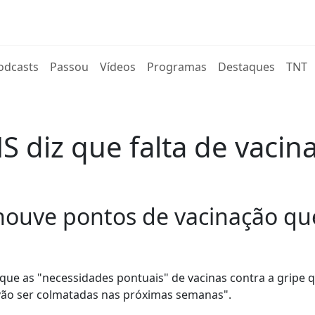
rent)
odcasts
Passou
Vídeos
Programas
Destaques
TNT
S diz que falta de vacina
houve pontos de vacinação qu
 que as "necessidades pontuais" de vacinas contra a gripe 
vão ser colmatadas nas próximas semanas".