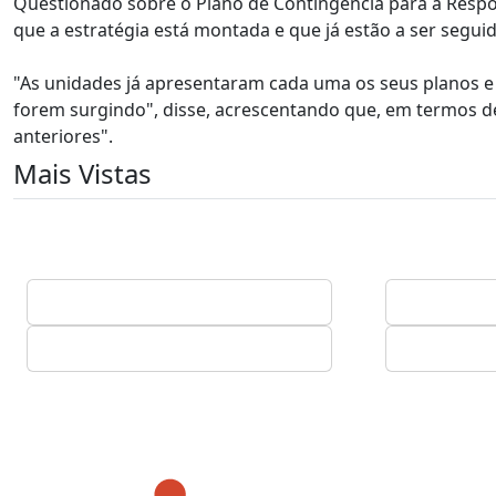
Questionado sobre o Plano de Contingência para a Respo
que a estratégia está montada e que já estão a ser seguid
"As unidades já apresentaram cada uma os seus planos 
forem surgindo", disse, acrescentando que, em termos de
anteriores".
Mais Vistas