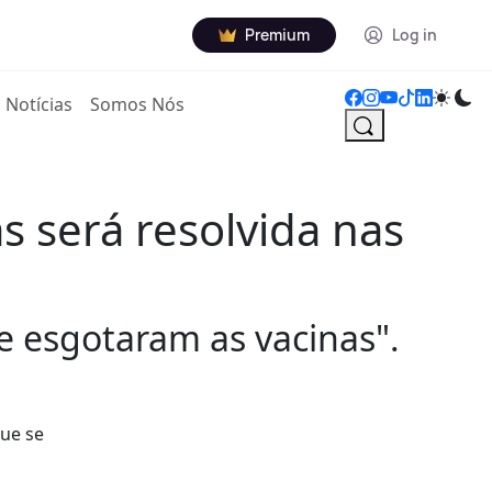
Premium
Log in
Notícias
Somos Nós
s será resolvida nas
e esgotaram as vacinas".
que se