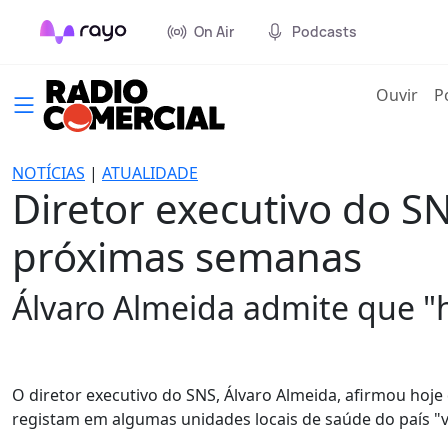
On Air
Podcasts
(cur
Ouvir
P
NOTÍCIAS
|
ATUALIDADE
Diretor executivo do SN
próximas semanas
Álvaro Almeida admite que "
O diretor executivo do SNS, Álvaro Almeida, afirmou hoje
registam em algumas unidades locais de saúde do país "