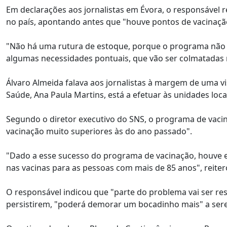
Em declarações aos jornalistas em Évora, o responsável r
no país, apontando antes que "houve pontos de vacinaçã
"Não há uma rutura de estoque, porque o programa não 
algumas necessidades pontuais, que vão ser colmatadas 
Álvaro Almeida falava aos jornalistas à margem de uma vis
Saúde, Ana Paula Martins, está a efetuar às unidades loca
Segundo o diretor executivo do SNS, o programa de vacin
vacinação muito superiores às do ano passado".
"Dado a esse sucesso do programa de vacinação, houve e 
nas vacinas para as pessoas com mais de 85 anos", reiter
O responsável indicou que "parte do problema vai ser res
persistirem, "poderá demorar um bocadinho mais" a ser