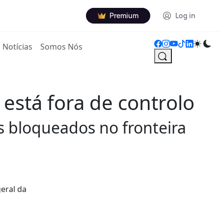
Premium
Log in
Notícias
Somos Nós
está fora de controlo
 bloqueados no fronteira
geral da