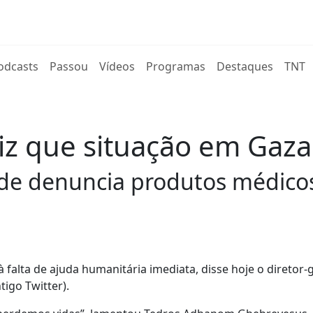
rent)
odcasts
Passou
Vídeos
Programas
Destaques
TNT
iz que situação em Gaza 
de denuncia produtos médicos
à falta de ajuda humanitária imediata, disse hoje o diretor-
igo Twitter).