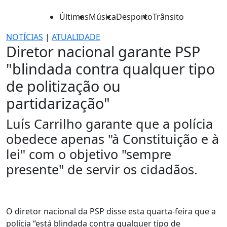
Últimas
Música
Desporto
Trânsito
NOTÍCIAS
|
ATUALIDADE
Diretor nacional garante PSP
"blindada contra qualquer tipo
de politização ou
partidarização"
Luís Carrilho garante que a polícia
obedece apenas "à Constituição e à
lei" com o objetivo "sempre
presente" de servir os cidadãos.
O diretor nacional da PSP disse esta quarta-feira que a
polícia “está blindada contra qualquer tipo de