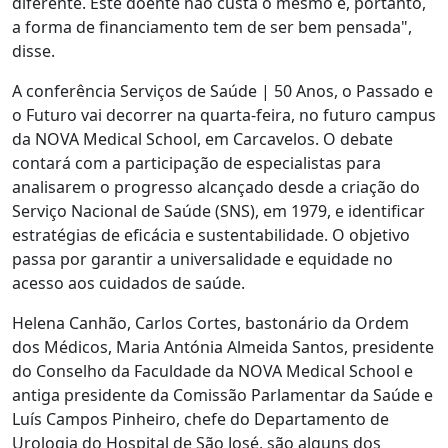
diferente. Este doente não custa o mesmo e, portanto,
a forma de financiamento tem de ser bem pensada",
disse.
A conferência Serviços de Saúde | 50 Anos, o Passado e
o Futuro vai decorrer na quarta-feira, no futuro campus
da NOVA Medical School, em Carcavelos. O debate
contará com a participação de especialistas para
analisarem o progresso alcançado desde a criação do
Serviço Nacional de Saúde (SNS), em 1979, e identificar
estratégias de eficácia e sustentabilidade. O objetivo
passa por garantir a universalidade e equidade no
acesso aos cuidados de saúde.
Helena Canhão, Carlos Cortes, bastonário da Ordem
dos Médicos, Maria Antónia Almeida Santos, presidente
do Conselho da Faculdade da NOVA Medical School e
antiga presidente da Comissão Parlamentar da Saúde e
Luís Campos Pinheiro, chefe do Departamento de
Urologia do Hospital de São José, são alguns dos