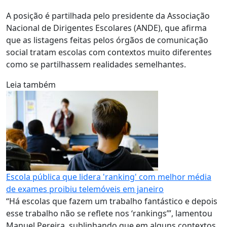
A posição é partilhada pelo presidente da Associação
Nacional de Dirigentes Escolares (ANDE), que afirma
que as listagens feitas pelos órgãos de comunicação
social tratam escolas com contextos muito diferentes
como se partilhassem realidades semelhantes.
Leia também
Escola pública que lidera 'ranking' com melhor média
de exames proibiu telemóveis em janeiro
“Há escolas que fazem um trabalho fantástico e depois
esse trabalho não se reflete nos ‘rankings’”, lamentou
Manuel Pereira, sublinhando que em alguns contextos