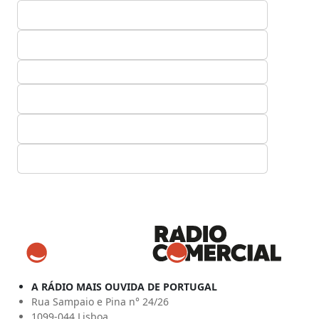
A RÁDIO MAIS OUVIDA DE PORTUGAL
Rua Sampaio e Pina n° 24/26
1099-044 Lisboa