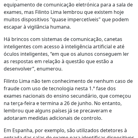
equipamento de comunicação eletrónica para a sala de
exames, mas Filinto Lima lembrou que existem hoje
muitos dispositivos "quase impercetíveis" que podem
escapar à vigilância humana.
Há brincos com sistemas de comunicação, canetas
inteligentes com acesso à inteligência artificial e até
óculos inteligentes, “em que os alunos conseguem ler
as respostas em relação à questão que estão a
desenvolver”, enumerou.
Filinto Lima não tem conhecimento de nenhum caso de
fraude com uso de tecnologia nesta 1.ª fase dos
exames nacionais do ensino secundário, que começou
na terça-feira e termina a 26 de junho. No entanto,
lembrou que alguns países já se precaveram e
adotaram medidas adicionais de controlo.
Em Espanha, por exemplo, são utilizados detetores à
entrada das salas de exame para identificar dispositivos