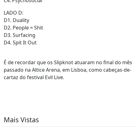
C4. Psychosocial
LADO D:
D1. Duality
D2. People = Shit
D3. Surfacing
D4. Spit It Out
É de recordar que os Slipknot atuaram no final do mês
passado na Altice Arena, em Lisboa, como cabeças-de-
cartaz do festival Evil Live.
Mais Vistas