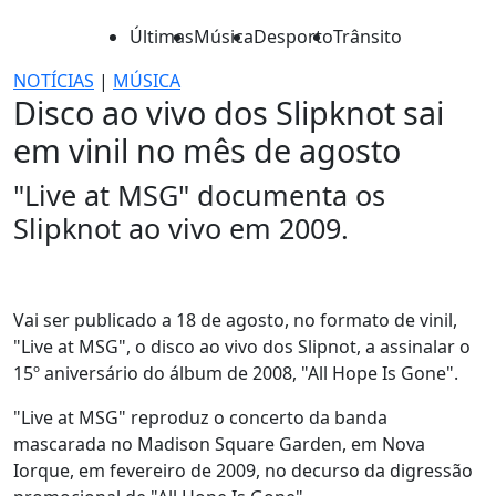
Últimas
Música
Desporto
Trânsito
NOTÍCIAS
|
MÚSICA
Disco ao vivo dos Slipknot sai
em vinil no mês de agosto
"Live at MSG" documenta os
Slipknot ao vivo em 2009.
Vai ser publicado a 18 de agosto, no formato de vinil,
"Live at MSG", o disco ao vivo dos Slipnot, a assinalar o
15º aniversário do álbum de 2008, "All Hope Is Gone".
"Live at MSG" reproduz o concerto da banda
mascarada no Madison Square Garden, em Nova
Iorque, em fevereiro de 2009, no decurso da digressão