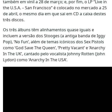
também em vinil a 28 de março; e, por fim, o LP “Live in
the U.S.A. – San Francisco” é colocado no mercado a 25
de abril, o mesmo dia em que sai em CD a caixa destes
três discos.
Os três álbuns têm alinhamentos quase iguais e
incluem a versão dos Stooges (a antiga banda de Iggy
Pop), ‘No Fun’, além de temas icónicos dos Sex Pistols
como ‘God Save The Queen’, ‘Pretty Vacant’ e ‘Anarchy
In The UK’, cantado pelo vocalista Johnny Rotten (John
Lydon) como ‘Anarchy In The USA’.