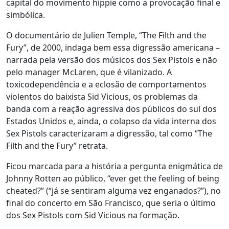
capital do movimento hippie como a provocação final e
simbólica.
O documentário de Julien Temple, “The Filth and the
Fury”, de 2000, indaga bem essa digressão americana –
narrada pela versão dos músicos dos Sex Pistols e não
pelo manager McLaren, que é vilanizado. A
toxicodependência e a eclosão de comportamentos
violentos do baixista Sid Vicious, os problemas da
banda com a reação agressiva dos públicos do sul dos
Estados Unidos e, ainda, o colapso da vida interna dos
Sex Pistols caracterizaram a digressão, tal como “The
Filth and the Fury” retrata.
Ficou marcada para a história a pergunta enigmática de
Johnny Rotten ao público, “ever get the feeling of being
cheated?” (“já se sentiram alguma vez enganados?”), no
final do concerto em São Francisco, que seria o último
dos Sex Pistols com Sid Vicious na formação.