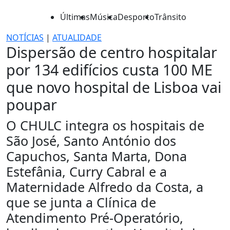
Últimas
Música
Desporto
Trânsito
NOTÍCIAS
|
ATUALIDADE
Dispersão de centro hospitalar
por 134 edifícios custa 100 ME
que novo hospital de Lisboa vai
poupar
O CHULC integra os hospitais de
São José, Santo António dos
Capuchos, Santa Marta, Dona
Estefânia, Curry Cabral e a
Maternidade Alfredo da Costa, a
que se junta a Clínica de
Atendimento Pré-Operatório,