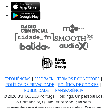
FREQUÊNCIAS
|
FEEDBACK
|
TERMOS E CONDIÇÕES
|
POLÍTICA DE PRIVACIDADE
|
POLÍTICA DE COOKIES
|
PUBLICIDADE
|
TRANSPARÊNCIA
© 2026 BMHAUDIO Portugal Holdings, Unipessoal Lda.
& Comandita, Qualquer reprodução sem
consentimento é expressamente proibida. Todos os