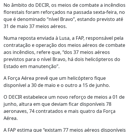
No âmbito do DECIR, os meios de combate a incêndios
florestais foram reforçados na passada sexta-feira, no
que é denominado “nível Bravo”, estando previsto até
31 de maio 37 meios aéreos.
Numa reposta enviada à Lusa, a FAP, responsável pela
contratação e operação dos meios aéreos de combate
aos incêndios, refere que, “dos 37 meios aéreos
previstos para o nível Bravo, há dois helicópteros do
Estado em manutenção”.
A Força Aérea prevê que um helicóptero fique
disponível a 30 de maio e o outro a 15 de junho.
O DECIR estabelece um novo reforço de meios a 01 de
junho, altura em que deviam ficar disponíveis 78
aeronaves, 74 contratados e mais quatro da Força
Aérea.
A FAP estima que “existam 77 meios aéreos disponíveis