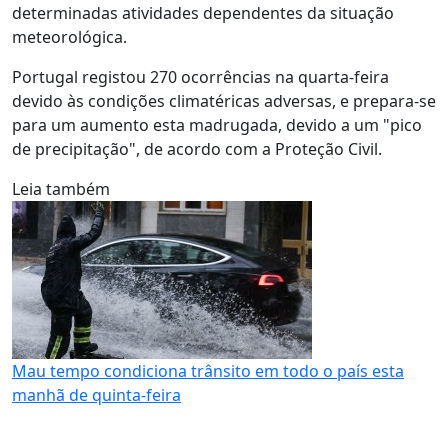
determinadas atividades dependentes da situação
meteorológica.
Portugal registou 270 ocorrências na quarta-feira
devido às condições climatéricas adversas, e prepara-se
para um aumento esta madrugada, devido a um "pico
de precipitação", de acordo com a Proteção Civil.
Leia também
Mau tempo condiciona trânsito em todo o país esta
manhã de quinta-feira