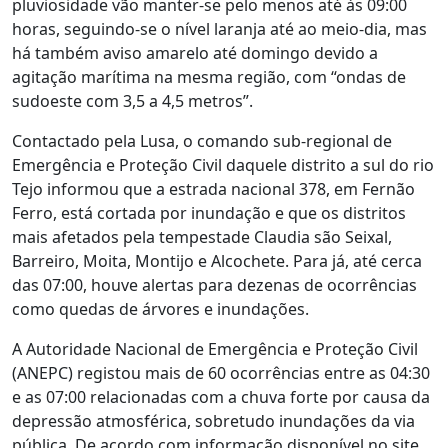
pluviosidade vão manter-se pelo menos até às 09:00
horas, seguindo-se o nível laranja até ao meio-dia, mas
há também aviso amarelo até domingo devido a
agitação marítima na mesma região, com “ondas de
sudoeste com 3,5 a 4,5 metros”.
Contactado pela Lusa, o comando sub-regional de
Emergência e Proteção Civil daquele distrito a sul do rio
Tejo informou que a estrada nacional 378, em Fernão
Ferro, está cortada por inundação e que os distritos
mais afetados pela tempestade Claudia são Seixal,
Barreiro, Moita, Montijo e Alcochete. Para já, até cerca
das 07:00, houve alertas para dezenas de ocorrências
como quedas de árvores e inundações.
A Autoridade Nacional de Emergência e Proteção Civil
(ANEPC) registou mais de 60 ocorrências entre as 04:30
e as 07:00 relacionadas com a chuva forte por causa da
depressão atmosférica, sobretudo inundações da via
pública. De acordo com informação disponível no site