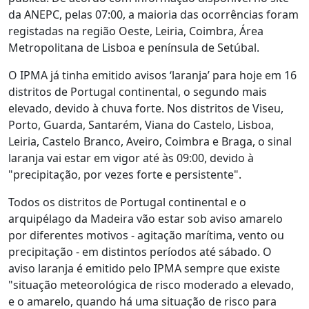
da ANEPC, pelas 07:00, a maioria das ocorrências foram
registadas na região Oeste, Leiria, Coimbra, Área
Metropolitana de Lisboa e península de Setúbal.
O IPMA já tinha emitido avisos ‘laranja’ para hoje em 16
distritos de Portugal continental, o segundo mais
elevado, devido à chuva forte. Nos distritos de Viseu,
Porto, Guarda, Santarém, Viana do Castelo, Lisboa,
Leiria, Castelo Branco, Aveiro, Coimbra e Braga, o sinal
laranja vai estar em vigor até às 09:00, devido à
"precipitação, por vezes forte e persistente".
Todos os distritos de Portugal continental e o
arquipélago da Madeira vão estar sob aviso amarelo
por diferentes motivos - agitação marítima, vento ou
precipitação - em distintos períodos até sábado. O
aviso laranja é emitido pelo IPMA sempre que existe
"situação meteorológica de risco moderado a elevado,
e o amarelo, quando há uma situação de risco para