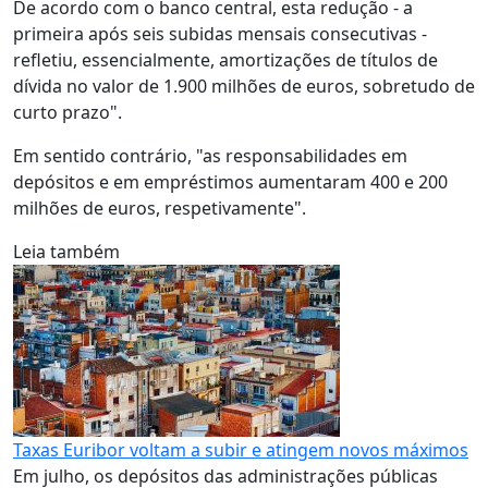
De acordo com o banco central, esta redução - a
primeira após seis subidas mensais consecutivas -
refletiu, essencialmente, amortizações de títulos de
dívida no valor de 1.900 milhões de euros, sobretudo de
curto prazo".
Em sentido contrário, "as responsabilidades em
depósitos e em empréstimos aumentaram 400 e 200
milhões de euros, respetivamente".
Leia também
Taxas Euribor voltam a subir e atingem novos máximos
Em julho, os depósitos das administrações públicas