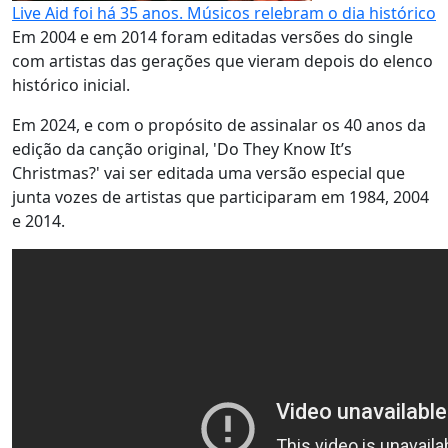
Live Aid foi há 35 anos. Músicos relebram o dia histórico
Em 2004 e em 2014 foram editadas versões do single
com artistas das gerações que vieram depois do elenco
histórico inicial.
Em 2024, e com o propósito de assinalar os 40 anos da
edição da canção original, 'Do They Know It’s
Christmas?' vai ser editada uma versão especial que
junta vozes de artistas que participaram em 1984, 2004
e 2014.