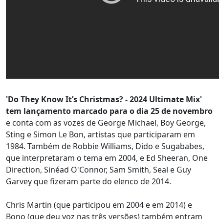
'Do They Know It’s Christmas? - 2024 Ultimate Mix'
tem lançamento marcado para o dia 25 de novembro
e conta com as vozes de George Michael, Boy George,
Sting e Simon Le Bon, artistas que participaram em
1984. Também de Robbie Williams, Dido e Sugababes,
que interpretaram o tema em 2004, e Ed Sheeran, One
Direction, Sinéad O'Connor, Sam Smith, Seal e Guy
Garvey que fizeram parte do elenco de 2014.
Chris Martin (que participou em 2004 e em 2014) e
Bono (que deu voz nas três versões) também entram