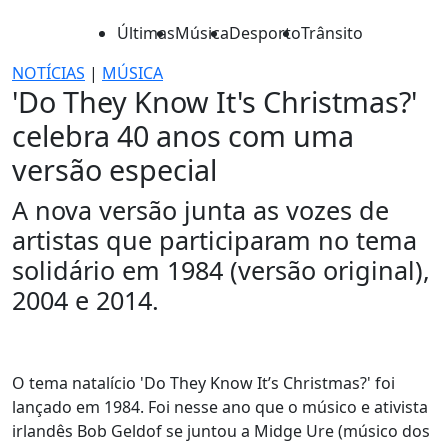
Últimas
Música
Desporto
Trânsito
NOTÍCIAS
|
MÚSICA
'Do They Know It's Christmas?'
celebra 40 anos com uma
versão especial
A nova versão junta as vozes de
artistas que participaram no tema
solidário em 1984 (versão original),
2004 e 2014.
O tema natalício 'Do They Know It’s Christmas?' foi
lançado em 1984. Foi nesse ano que o músico e ativista
irlandês Bob Geldof se juntou a Midge Ure (músico dos