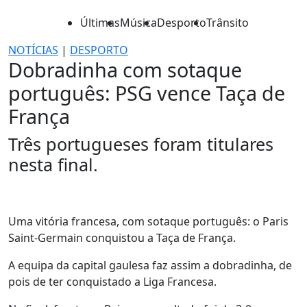
Últimas
Música
Desporto
Trânsito
NOTÍCIAS
|
DESPORTO
Dobradinha com sotaque
português: PSG vence Taça de
França
Três portugueses foram titulares
nesta final.
Uma vitória francesa, com sotaque português: o Paris
Saint-Germain conquistou a Taça de França.
A equipa da capital gaulesa faz assim a dobradinha, de
pois de ter conquistado a Liga Francesa.