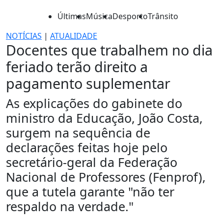
Últimas
Música
Desporto
Trânsito
NOTÍCIAS
|
ATUALIDADE
Docentes que trabalhem no dia
feriado terão direito a
pagamento suplementar
As explicações do gabinete do
ministro da Educação, João Costa,
surgem na sequência de
declarações feitas hoje pelo
secretário-geral da Federação
Nacional de Professores (Fenprof),
que a tutela garante "não ter
respaldo na verdade."