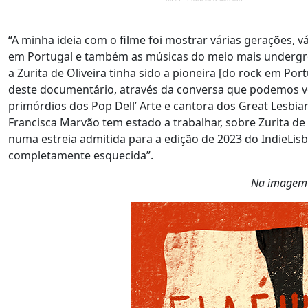
“A minha ideia com o filme foi mostrar várias gerações,
em Portugal e também as músicas do meio mais undergro
a Zurita de Oliveira tinha sido a pioneira [do rock em Po
deste documentário, através da conversa que podemos ver 
primórdios dos Pop Dell’ Arte e cantora dos Great Lesb
Francisca Marvão tem estado a trabalhar, sobre Zurita de 
numa estreia admitida para a edição de 2023 do IndieLisb
completamente esquecida”.
Na imagem 