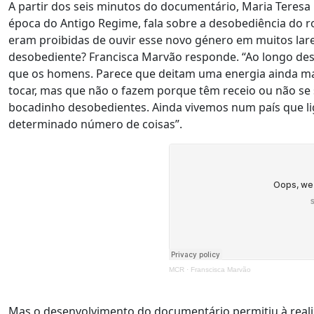
A partir dos seis minutos do documentário, Maria Teresa H
época do Antigo Regime, fala sobre a desobediência do 
eram proibidas de ouvir esse novo género em muitos lare
desobediente? Francisca Marvão responde. “Ao longo des
que os homens. Parece que deitam uma energia ainda ma
tocar, mas que não o fazem porque têm receio ou não se
bocadinho desobedientes. Ainda vivemos num país que l
determinado número de coisas”.
MCR
·
Franscisca Marvão
Mas o desenvolvimento do documentário permitiu à reali