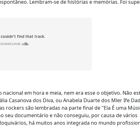
 espontâneo. Lembram-se de histórias e memórias. Foi supe
o nacional em hora e meia, nem era esse o objetivo. Não es
ália Casanova dos Diva, ou Anabela Duarte dos Mler Ife Dad
as rockers são lembradas na parte final de "Ela É uma Músi
o seu documentário e não conseguiu, por causa de vários
s Roquivários, há muitos anos integrada no mundo profissio