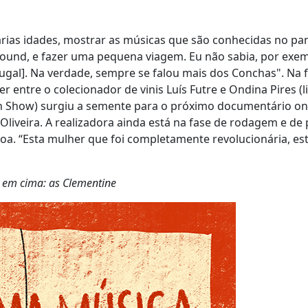
 várias idades, mostrar as músicas que são conhecidas no p
und, e fazer uma pequena viagem. Eu não sabia, por exem
rtugal]. Na verdade, sempre se falou mais dos Conchas". Na f
entre o colecionador de vinis Luís Futre e Ondina Pires (l
ian Show) surgiu a semente para o próximo documentário o
Oliveira. A realizadora ainda está na fase de rodagem e de 
oa. “Esta mulher que foi completamente revolucionária, es
em cima: as Clementine