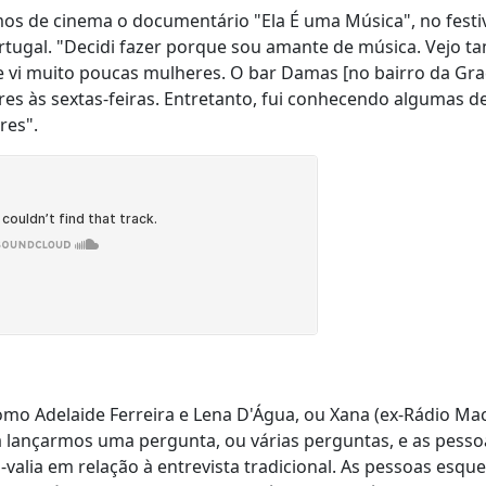
os de cinema o documentário "Ela É uma Música", no festi
ortugal. "Decidi fazer porque sou amante de música. Vejo 
 vi muito poucas mulheres. O bar Damas [no bairro da Gra
es às sextas-feiras. Entretanto, fui conhecendo algumas d
eres".
mo Adelaide Ferreira e Lena D'Água, ou Xana (ex-Rádio Ma
era lançarmos uma pergunta, ou várias perguntas, e as pesso
valia em relação à entrevista tradicional. As pessoas esqu