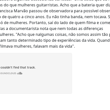
as do que mulheres guitarristas. Acho que a bateria quer di
ancisca Marvão passou de observadora para possível obse
o de quatro a cinco anos. Eu não tinha banda, nem tocava. 
só de mulheres. Portanto, saí do lado de quem filma e come
Mas a documentarista nota que nem todas as diferenças
lheres. "Acho que nalgumas coisas, não somos assim tão p
ham tanto determinado tipo de experiências da vida. Quand
ilmava mulheres, falavam mais da vida".