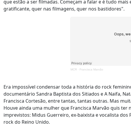
que estão a ser filmadas. Começam a falar e é tudo mais
gratificante, quer nas filmagens, quer nos bastidores".
MCR
·
Francisca Marvão
Era impossível condensar toda a história do rock feminin
documentário Sandra Baptista dos Sitiados e A Naifa, Nat
Francisca Cortesão, entre tantas, tantas outras. Mas muit
Houve ainda uma mulher que Francisca Marvão quis ter n
imprevistos: Midus Guerreiro, ex-baixista e vocalista do
rock do Reino Unido.