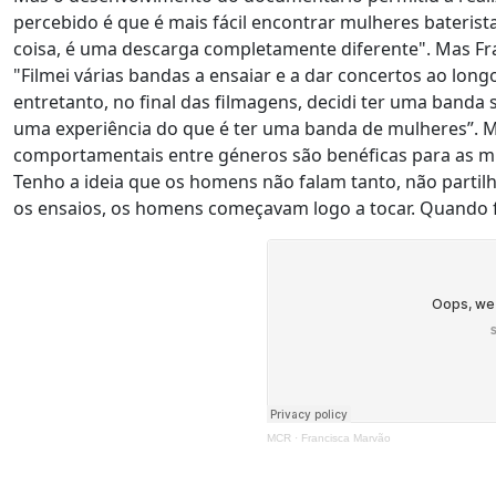
percebido é que é mais fácil encontrar mulheres baterist
coisa, é uma descarga completamente diferente". Mas Fr
"Filmei várias bandas a ensaiar e a dar concertos ao long
entretanto, no final das filmagens, decidi ter uma banda 
uma experiência do que é ter uma banda de mulheres”. 
comportamentais entre géneros são benéficas para as mu
Tenho a ideia que os homens não falam tanto, não partil
os ensaios, os homens começavam logo a tocar. Quando f
MCR
·
Francisca Marvão