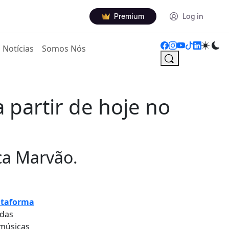
Premium
Log in
Notícias
Somos Nós
partir de hoje no
ca Marvão.
ataforma
 das
 músicas