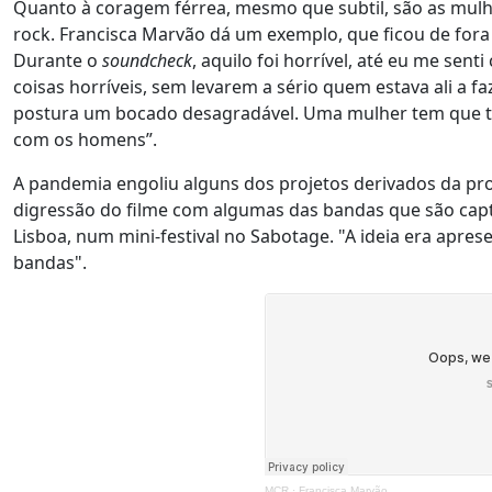
Quanto à coragem férrea, mesmo que subtil, são as mulh
rock. Francisca Marvão dá um exemplo, que ficou de fora
Durante o
soundcheck
, aquilo foi horrível, até eu me se
coisas horríveis, sem levarem a sério quem estava ali a f
postura um bocado desagradável. Uma mulher tem que ter 
com os homens”.
A pandemia engoliu alguns dos projetos derivados da pr
digressão do filme com algumas das bandas que são cap
Lisboa, num mini-festival no Sabotage. "A ideia era apres
bandas".
MCR
·
Francisca Marvão