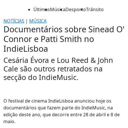
Últimas
Música
Desporto
Trânsito
NOTÍCIAS
|
MÚSICA
Documentários sobre Sinead O'
Connor e Patti Smith no
IndieLisboa
Cesária Évora e Lou Reed & John
Cale são outros retratados na
secção do IndieMusic.
O festival de cinema IndieLisboa anunciou hoje os
documentários que fazem parte do IndieMusic, na
edição deste ano, que decorre entre 28 de abril e 8 de
maio.