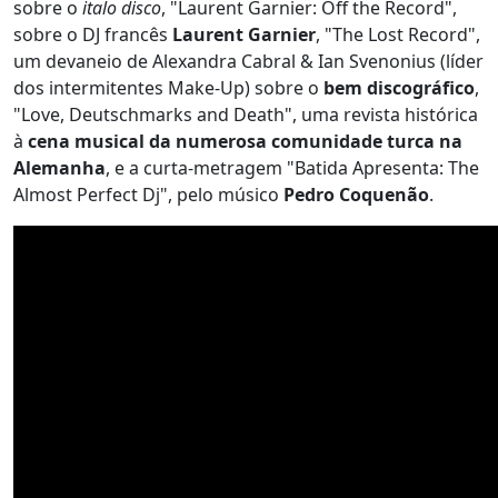
sobre o
italo disco
, "Laurent Garnier: Off the Record",
sobre o DJ francês
Laurent Garnier
, "The Lost Record",
um devaneio de Alexandra Cabral & Ian Svenonius (líder
dos intermitentes Make-Up) sobre o
bem discográfico
,
"Love, Deutschmarks and Death", uma revista histórica
à
cena musical da numerosa comunidade turca na
Alemanha
, e a curta-metragem "Batida Apresenta: The
Almost Perfect Dj", pelo músico
Pedro Coquenão
.