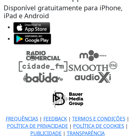
Disponível gratuitamente para iPhone,
iPad e Android
FREQUÊNCIAS
|
FEEDBACK
|
TERMOS E CONDIÇÕES
|
POLÍTICA DE PRIVACIDADE
|
POLÍTICA DE COOKIES
|
PUBLICIDADE
|
TRANSPARÊNCIA