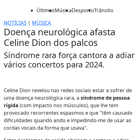
Últimas
Música
Desporto
Trânsito
NOTÍCIAS
|
MÚSICA
Doença neurológica afasta
Celine Dion dos palcos
Síndrome rara força cantora a adiar
vários concertos para 2024.
Celine Dion revelou nas redes sociais estar a sofrer de
uma doença neurológica rara, a
síndrome de pessoa
rígida
(com impacto nos músculos), que lhe tem
provocado recorrentes espasmos e que "têm causado
dificuldades quando ando e impedindo-me de usar as
cordas vocais da forma que usava".