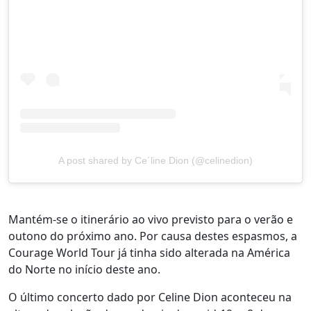
A post shared by Ce´line Dion (@celinedion)
Mantém-se o itinerário ao vivo previsto para o verão e
outono do próximo ano. Por causa destes espasmos, a
Courage World Tour já tinha sido alterada na América
do Norte no início deste ano.
O último concerto dado por Celine Dion aconteceu na