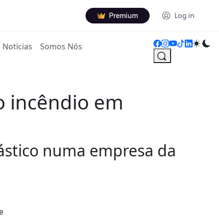
Premium
Log in
Notícias
Somos Nós
o incêndio em
ástico numa empresa da
e