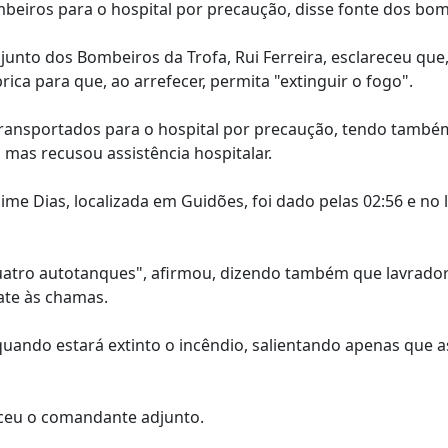
beiros para o hospital por precaução, disse fonte dos bom
junto dos Bombeiros da Trofa, Rui Ferreira, esclareceu que
rica para que, ao arrefecer, permita "extinguir o fogo".
ransportados para o hospital por precaução, tendo tamb
mas recusou assistência hospitalar.
ime Dias, localizada em Guidões, foi dado pelas 02:56 e no l
atro autotanques", afirmou, dizendo também que lavrado
bate às chamas.
 quando estará extinto o incêndio, salientando apenas que 
eceu o comandante adjunto.