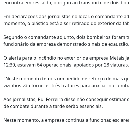
encontra em rescaldo, obrigou ao transporte de dois bom
Em declarações aos jornalistas no local, o comandante ad
momento, o plástico está a ser retirado do exterior da fáb
Segundo o comandante adjunto, dois bombeiros foram t
funcionário da empresa demonstrado sinais de exaustão, 
O alerta para o incêndio no exterior da empresa Metais Ja
12:30, estavam 64 operacionais, apoiados por 28 viaturas.
"Neste momento temos um pedido de reforço de mais qu
vizinhos vão fornecer três tratores para auxiliar no com
Aos jornalistas, Rui Ferreira disse não conseguir estimar
de combate durante a tarde serão essenciais.
Neste momento, a empresa continua a funcionar, esclar