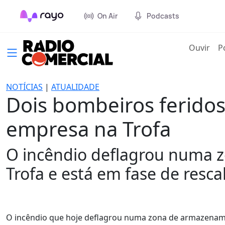
On Air
Podcasts
(cur
Ouvir
P
NOTÍCIAS
|
ATUALIDADE
Dois bombeiros ferido
empresa na Trofa
O incêndio deflagrou numa 
Trofa e está em fase de resca
O incêndio que hoje deflagrou numa zona de armazename