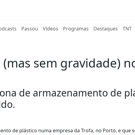
rent)
odcasts
Passou
Vídeos
Programas
Destaques
TNT
s (mas sem gravidade) n
zona de armazenamento de pl
ldo.
nto de plástico numa empresa da Trofa, no Porto, e que s