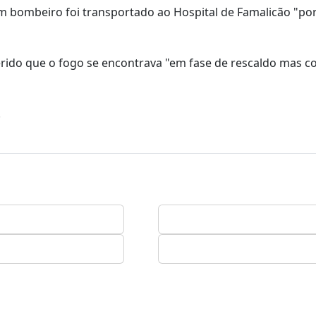
um bombeiro foi transportado ao Hospital de Famalicão "po
erido que o fogo se encontrava "em fase de rescaldo mas 
.