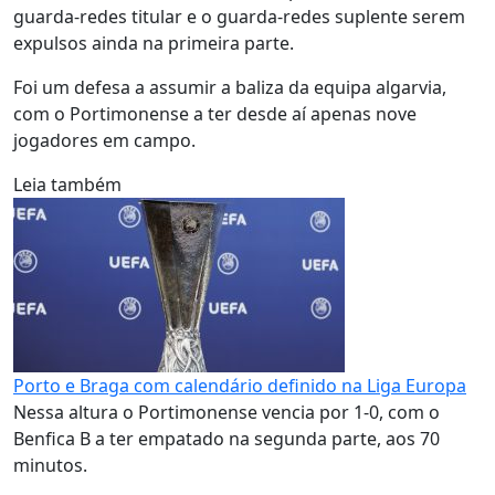
guarda-redes titular e o guarda-redes suplente serem
expulsos ainda na primeira parte.
Foi um defesa a assumir a baliza da equipa algarvia,
com o Portimonense a ter desde aí apenas nove
jogadores em campo.
Leia também
Porto e Braga com calendário definido na Liga Europa
Nessa altura o Portimonense vencia por 1-0, com o
Benfica B a ter empatado na segunda parte, aos 70
minutos.