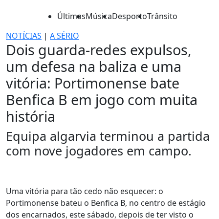
Últimas
Música
Desporto
Trânsito
NOTÍCIAS
|
A SÉRIO
Dois guarda-redes expulsos,
um defesa na baliza e uma
vitória: Portimonense bate
Benfica B em jogo com muita
história
Equipa algarvia terminou a partida
com nove jogadores em campo.
Uma vitória para tão cedo não esquecer: o
Portimonense bateu o Benfica B, no centro de estágio
dos encarnados, este sábado, depois de ter visto o