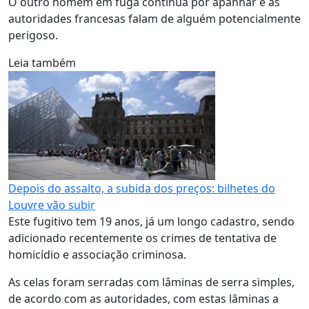
O outro homem em fuga continua por apanhar e as
autoridades francesas falam de alguém potencialmente
perigoso.
Leia também
Depois do assalto, a subida dos preços: bilhetes do
Louvre vão subir
Este fugitivo tem 19 anos, já um longo cadastro, sendo
adicionado recentemente os crimes de tentativa de
homicídio e associação criminosa.
As celas foram serradas com lâminas de serra simples,
de acordo com as autoridades, com estas lâminas a