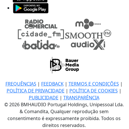
FREQUÊNCIAS
|
FEEDBACK
|
TERMOS E CONDIÇÕES
|
POLÍTICA DE PRIVACIDADE
|
POLÍTICA DE COOKIES
|
PUBLICIDADE
|
TRANSPARÊNCIA
© 2026 BMHAUDIO Portugal Holdings, Unipessoal Lda.
& Comandita, Qualquer reprodução sem
consentimento é expressamente proibida. Todos os
direitos reservados.