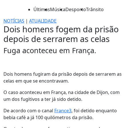
Últimas
Música
Desporto
Trânsito
NOTÍCIAS
|
ATUALIDADE
Dois homens fogem da prisão
depois de serrarem as celas
Fuga aconteceu em França.
Dois homens fugiram da prisão depois de serrarem as
celas em que se encontravam.
O caso aconteceu em França, na cidade de Dijon, com
um dos fugitivos a ter já sido detido.
De acordo com o canal
France3
, foi detido enquanto
bebia café a já 100 quilómetros da prisão.