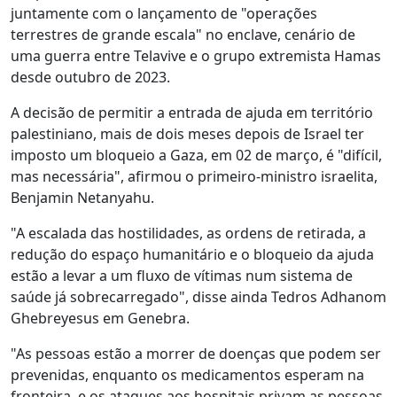
juntamente com o lançamento de "operações
terrestres de grande escala" no enclave, cenário de
uma guerra entre Telavive e o grupo extremista Hamas
desde outubro de 2023.
A decisão de permitir a entrada de ajuda em território
palestiniano, mais de dois meses depois de Israel ter
imposto um bloqueio a Gaza, em 02 de março, é "difícil,
mas necessária", afirmou o primeiro-ministro israelita,
Benjamin Netanyahu.
"A escalada das hostilidades, as ordens de retirada, a
redução do espaço humanitário e o bloqueio da ajuda
estão a levar a um fluxo de vítimas num sistema de
saúde já sobrecarregado", disse ainda Tedros Adhanom
Ghebreyesus em Genebra.
"As pessoas estão a morrer de doenças que podem ser
prevenidas, enquanto os medicamentos esperam na
fronteira, e os ataques aos hospitais privam as pessoas