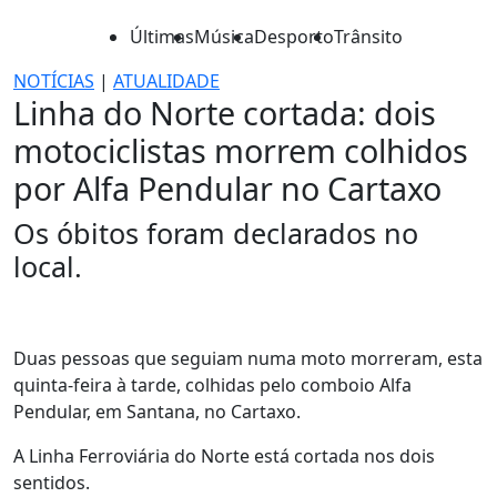
Últimas
Música
Desporto
Trânsito
NOTÍCIAS
|
ATUALIDADE
Linha do Norte cortada: dois
motociclistas morrem colhidos
por Alfa Pendular no Cartaxo
Os óbitos foram declarados no
local.
Duas pessoas que seguiam numa moto morreram, esta
quinta-feira à tarde, colhidas pelo comboio Alfa
Pendular, em Santana, no Cartaxo.
A Linha Ferroviária do Norte está cortada nos dois
sentidos.