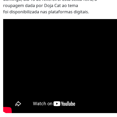
roupagem dada por Doja Cat ao tema
foi disponibilizada nas plataformas digitais.