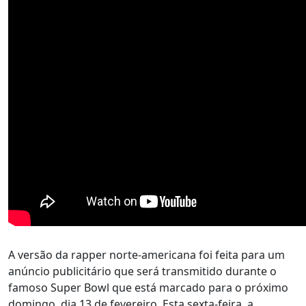
A versão da rapper norte-americana foi feita para um
anúncio publicitário que será transmitido durante o
famoso Super Bowl que está marcado para o próximo
domingo, dia 13 de fevereiro. Esta sexta-feira, a