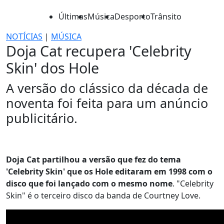
Últimas
Música
Desporto
Trânsito
NOTÍCIAS
|
MÚSICA
Doja Cat recupera 'Celebrity
Skin' dos Hole
A versão do clássico da década de
noventa foi feita para um anúncio
publicitário.
Doja Cat partilhou a versão que fez do tema
'Celebrity Skin' que os Hole editaram em 1998 com o
disco que foi lançado com o mesmo nome
. "Celebrity
Skin" é o terceiro disco da banda de Courtney Love.