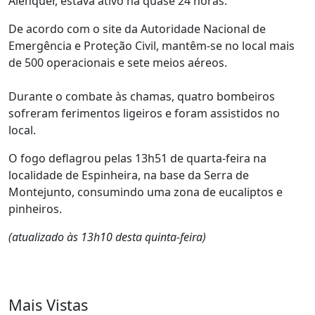
Alenquer, estava ativo há quase 24 horas.
De acordo com o site da Autoridade Nacional de
Emergência e Proteção Civil, mantêm-se no local mais
de 500 operacionais e sete meios aéreos.
Durante o combate às chamas, quatro bombeiros
sofreram ferimentos ligeiros e foram assistidos no
local.
O fogo deflagrou pelas 13h51 de quarta-feira na
localidade de Espinheira, na base da Serra de
Montejunto, consumindo uma zona de eucaliptos e
pinheiros.
(atualizado às 13h10 desta quinta-feira)
Mais Vistas