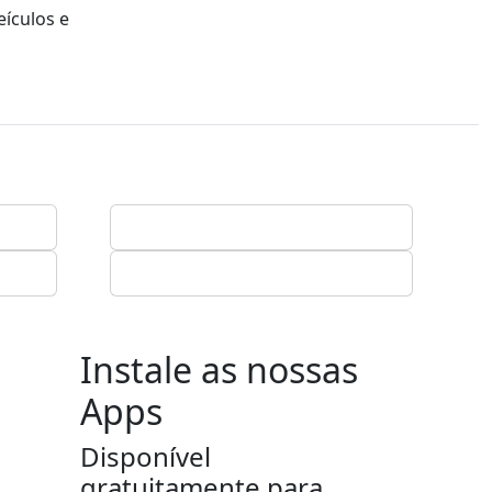
ículos e
Instale as nossas
Apps
Disponível
gratuitamente para