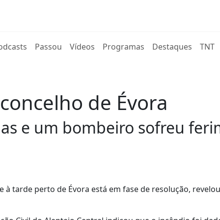
rent)
odcasts
Passou
Vídeos
Programas
Destaques
TNT
concelho de Évora
s e um bombeiro sofreu ferim
 à tarde perto de Évora está em fase de resolução, revelou