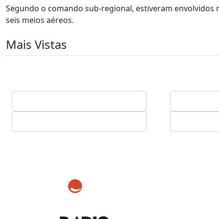
Segundo o comando sub-regional, estiveram envolvidos n
seis meios aéreos.
Mais Vistas