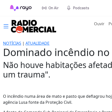
On Air
Podcasts
(cur
Ouvir
P
NOTÍCIAS
|
ATUALIDADE
Dominado incêndio no 
Não houve habitações afetada
um trauma".
O incêndio numa área de mato e pasto que deflagrou hoje
agência Lusa fonte da Proteção Civil.