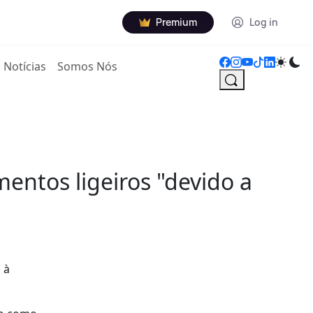
Premium
Log in
Notícias
Somos Nós
entos ligeiros "devido a
 à