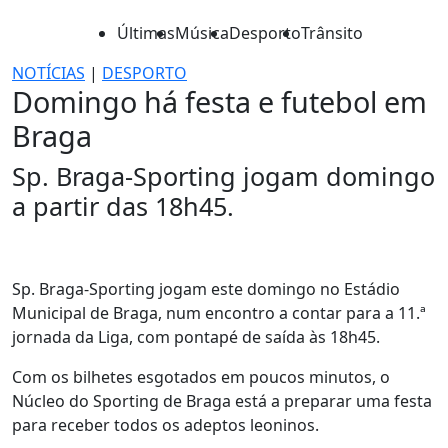
Últimas
Música
Desporto
Trânsito
NOTÍCIAS
|
DESPORTO
Domingo há festa e futebol em
Braga
Sp. Braga-Sporting jogam domingo
a partir das 18h45.
Sp. Braga-Sporting jogam este domingo no Estádio
Municipal de Braga, num encontro a contar para a 11.ª
jornada da Liga, com pontapé de saída às 18h45.
Com os bilhetes esgotados em poucos minutos, o
Núcleo do Sporting de Braga está a preparar uma festa
para receber todos os adeptos leoninos.