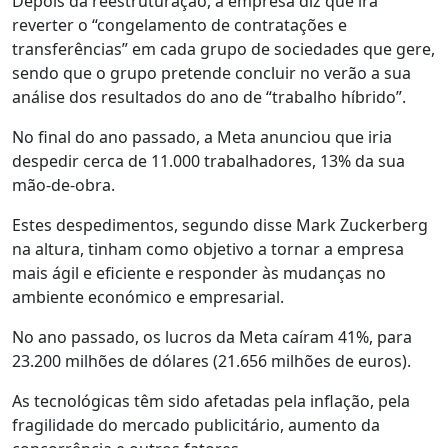
Depois da reestruturação, a empresa diz que irá
reverter o “congelamento de contratações e
transferências” em cada grupo de sociedades que gere,
sendo que o grupo pretende concluir no verão a sua
análise dos resultados do ano de “trabalho híbrido”.
No final do ano passado, a Meta anunciou que iria
despedir cerca de 11.000 trabalhadores, 13% da sua
mão-de-obra.
Estes despedimentos, segundo disse Mark Zuckerberg
na altura, tinham como objetivo a tornar a empresa
mais ágil e eficiente e responder às mudanças no
ambiente económico e empresarial.
No ano passado, os lucros da Meta caíram 41%, para
23.200 milhões de dólares (21.656 milhões de euros).
As tecnológicas têm sido afetadas pela inflação, pela
fragilidade do mercado publicitário, aumento da