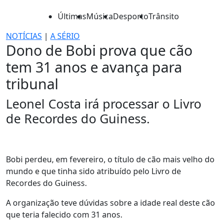
Últimas
Música
Desporto
Trânsito
NOTÍCIAS
|
A SÉRIO
Dono de Bobi prova que cão
tem 31 anos e avança para
tribunal
Leonel Costa irá processar o Livro
de Recordes do Guiness.
Bobi perdeu, em fevereiro, o título de cão mais velho do
mundo e que tinha sido atribuído pelo Livro de
Recordes do Guiness.
A organização teve dúvidas sobre a idade real deste cão
que teria falecido com 31 anos.