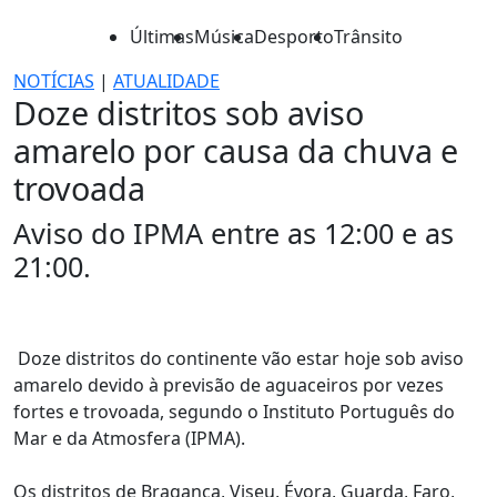
Últimas
Música
Desporto
Trânsito
NOTÍCIAS
|
ATUALIDADE
Doze distritos sob aviso
amarelo por causa da chuva e
trovoada
Aviso do IPMA entre as 12:00 e as
21:00.
Doze distritos do continente vão estar hoje sob aviso
amarelo devido à previsão de aguaceiros por vezes
fortes e trovoada, segundo o Instituto Português do
Mar e da Atmosfera (IPMA).
Os distritos de Bragança, Viseu, Évora, Guarda, Faro,