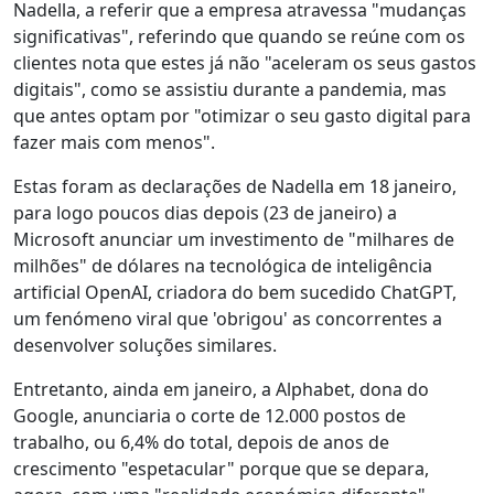
Nadella, a referir que a empresa atravessa "mudanças
significativas", referindo que quando se reúne com os
clientes nota que estes já não "aceleram os seus gastos
digitais", como se assistiu durante a pandemia, mas
que antes optam por "otimizar o seu gasto digital para
fazer mais com menos".
Estas foram as declarações de Nadella em 18 janeiro,
para logo poucos dias depois (23 de janeiro) a
Microsoft anunciar um investimento de "milhares de
milhões" de dólares na tecnológica de inteligência
artificial OpenAI, criadora do bem sucedido ChatGPT,
um fenómeno viral que 'obrigou' as concorrentes a
desenvolver soluções similares.
Entretanto, ainda em janeiro, a Alphabet, dona do
Google, anunciaria o corte de 12.000 postos de
trabalho, ou 6,4% do total, depois de anos de
crescimento "espetacular" porque que se depara,