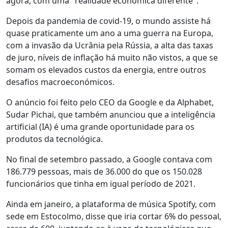
agora, com uma "realidade económica diferente".
Depois da pandemia de covid-19, o mundo assiste há
quase praticamente um ano a uma guerra na Europa,
com a invasão da Ucrânia pela Rússia, a alta das taxas
de juro, níveis de inflação há muito não vistos, a que se
somam os elevados custos da energia, entre outros
desafios macroeconómicos.
O anúncio foi feito pelo CEO da Google e da Alphabet,
Sudar Pichai, que também anunciou que a inteligência
artificial (IA) é uma grande oportunidade para os
produtos da tecnológica.
No final de setembro passado, a Google contava com
186.779 pessoas, mais de 36.000 do que os 150.028
funcionários que tinha em igual período de 2021.
Ainda em janeiro, a plataforma de música Spotify, com
sede em Estocolmo, disse que iria cortar 6% do pessoal,