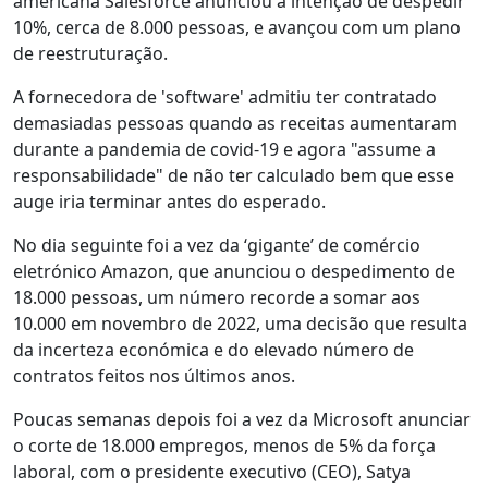
americana Salesforce anunciou a intenção de despedir
10%, cerca de 8.000 pessoas, e avançou com um plano
de reestruturação.
A fornecedora de 'software' admitiu ter contratado
demasiadas pessoas quando as receitas aumentaram
durante a pandemia de covid-19 e agora "assume a
responsabilidade" de não ter calculado bem que esse
auge iria terminar antes do esperado.
No dia seguinte foi a vez da ‘gigante’ de comércio
eletrónico Amazon, que anunciou o despedimento de
18.000 pessoas, um número recorde a somar aos
10.000 em novembro de 2022, uma decisão que resulta
da incerteza económica e do elevado número de
contratos feitos nos últimos anos.
Poucas semanas depois foi a vez da Microsoft anunciar
o corte de 18.000 empregos, menos de 5% da força
laboral, com o presidente executivo (CEO), Satya