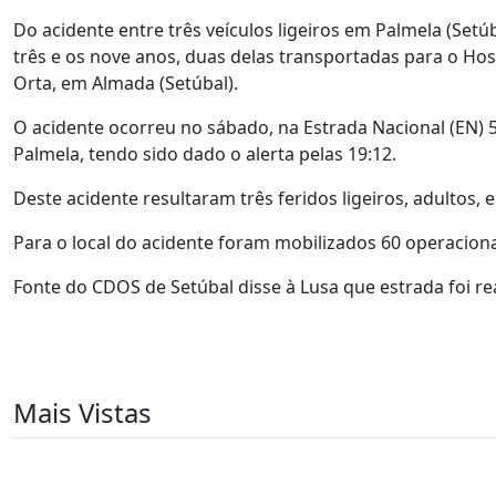
Do acidente entre três veículos ligeiros em Palmela (Setú
três e os nove anos, duas delas transportadas para o Hosp
Orta, em Almada (Setúbal).
O acidente ocorreu no sábado, na Estrada Nacional (EN) 
Palmela, tendo sido dado o alerta pelas 19:12.
Deste acidente resultaram três feridos ligeiros, adultos, e
Para o local do acidente foram mobilizados 60 operaciona
Fonte do CDOS de Setúbal disse à Lusa que estrada foi rea
Mais Vistas