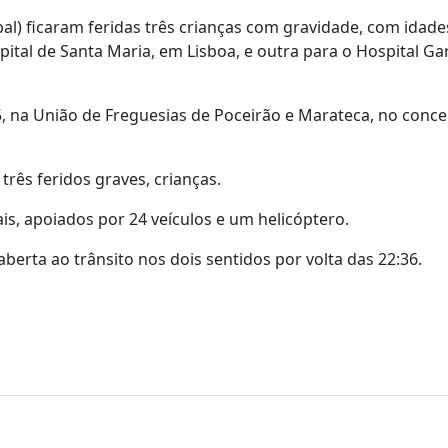
bal) ficaram feridas três crianças com gravidade, com idade
ital de Santa Maria, em Lisboa, e outra para o Hospital Ga
5, na União de Freguesias de Poceirão e Marateca, no conce
 três feridos graves, crianças.
is, apoiados por 24 veículos e um helicóptero.
berta ao trânsito nos dois sentidos por volta das 22:36.