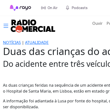
On Air
Podcasts
(cur
Ouvir
P
NOTÍCIAS
|
ATUALIDADE
Duas das crianças do 
Do acidente entre três veícul
As duas crianças feridas na sequência de um acidente ent
o Hospital de Santa Maria, em Lisboa, estão em estado g
A informação foi adiantada à Lusa por fonte do hospita
ser disponibilizada.