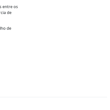
s entre os
rcia de
lho de