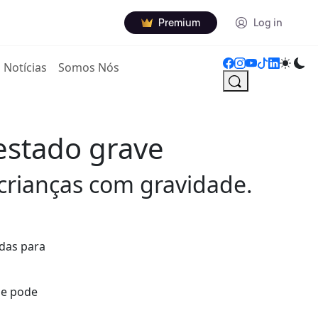
Premium
Log in
Notícias
Somos Nós
estado grave
s crianças com gravidade.
adas para
ue pode