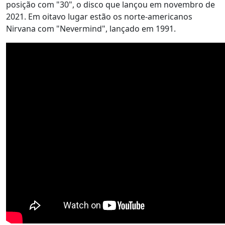
posição com "30", o disco que lançou em novembro de
2021. Em oitavo lugar estão os norte-americanos
Nirvana com "Nevermind", lançado em 1991.