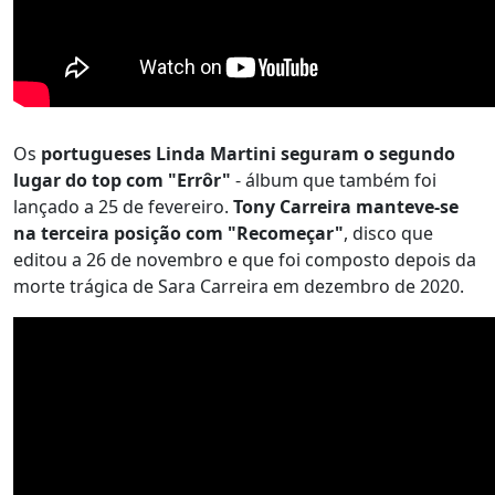
Os
portugueses Linda Martini seguram o segundo
lugar do top com "Errôr"
- álbum que também foi
lançado a 25 de fevereiro.
T
ony Carreira manteve-se
na terceira posição com "Recomeçar"
, disco que
editou a 26 de novembro e que foi composto depois da
morte trágica de Sara Carreira em dezembro de 2020.