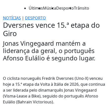
Últimas
Música
Desporto
Trânsito
NOTÍCIAS
|
DESPORTO
Dversnes vence 15.ª etapa do
Giro
Jonas Vingegaard mantém a
liderança da geral, o português
Afonso Eulálio é segundo lugar.
O ciclista norueguês Fredrik Dversnes (Uno-X) venceu
hoje a 15.ª etapa da Volta à Itália de 2026, que continua
a ser liderada pelo dinamarquês Jonas Vingegaard
(Visma-Lease a Bike), seguido do português Afonso
Eulálio (Bahrain Victorious).