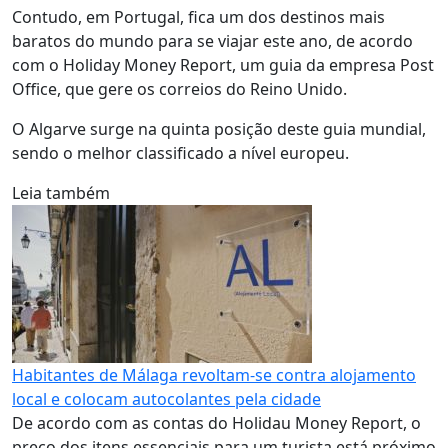
Contudo, em Portugal, fica um dos destinos mais
baratos do mundo para se viajar este ano, de acordo
com o Holiday Money Report, um guia da empresa Post
Office, que gere os correios do Reino Unido.
O Algarve surge na quinta posição deste guia mundial,
sendo o melhor classificado a nível europeu.
Leia também
Habitantes de Málaga revoltam-se contra alojamento
local e colocam autocolantes pela cidade
De acordo com as contas do Holidau Money Report, o
preço dos itens essenciais para um turista está próximo