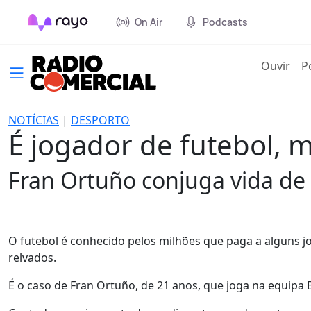
On Air
Podcasts
(cur
Ouvir
P
NOTÍCIAS
|
DESPORTO
É jogador de futebol,
Fran Ortuño conjuga vida de 
O futebol é conhecido pelos milhões que paga a alguns 
relvados.
É o caso de Fran Ortuño, de 21 anos, que joga na equipa 