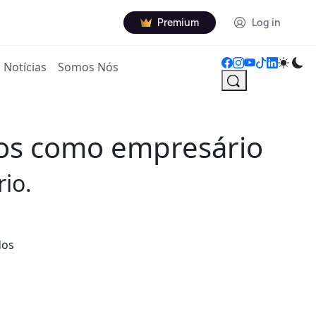
Premium
Log in
Notícias
Somos Nós
hos como empresário
io.
dos