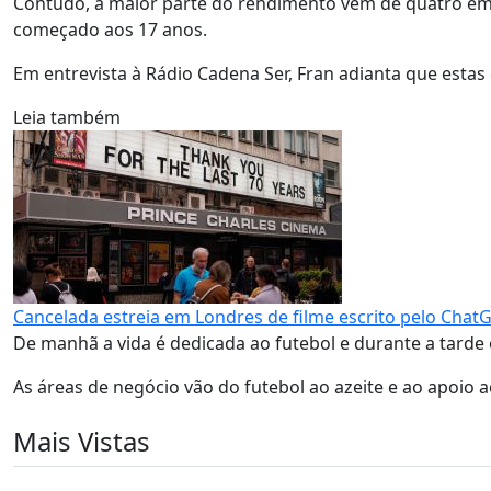
Contudo, a maior parte do rendimento vem de quatro em
começado aos 17 anos.
Em entrevista à Rádio Cadena Ser, Fran adianta que esta
Leia também
Cancelada estreia em Londres de filme escrito pelo Chat
De manhã a vida é dedicada ao futebol e durante a tard
As áreas de negócio vão do futebol ao azeite e ao apoio a
Mais Vistas