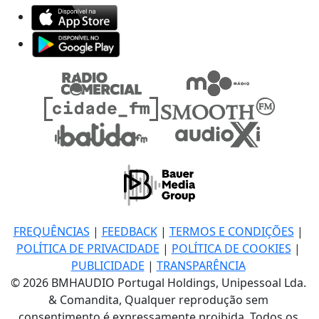
FREQUÊNCIAS
|
FEEDBACK
|
TERMOS E CONDIÇÕES
|
POLÍTICA DE PRIVACIDADE
|
POLÍTICA DE COOKIES
|
PUBLICIDADE
|
TRANSPARÊNCIA
© 2026 BMHAUDIO Portugal Holdings, Unipessoal Lda.
& Comandita, Qualquer reprodução sem
consentimento é expressamente proibida. Todos os