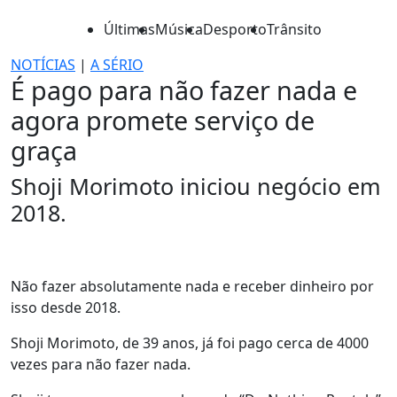
Últimas
Música
Desporto
Trânsito
NOTÍCIAS
|
A SÉRIO
É pago para não fazer nada e
agora promete serviço de
graça
Shoji Morimoto iniciou negócio em
2018.
Não fazer absolutamente nada e receber dinheiro por
isso desde 2018.
Shoji Morimoto, de 39 anos, já foi pago cerca de 4000
vezes para não fazer nada.