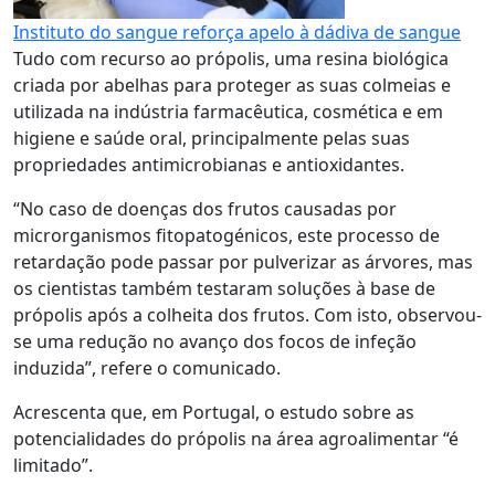
Instituto do sangue reforça apelo à dádiva de sangue
Tudo com recurso ao própolis, uma resina biológica
criada por abelhas para proteger as suas colmeias e
utilizada na indústria farmacêutica, cosmética e em
higiene e saúde oral, principalmente pelas suas
propriedades antimicrobianas e antioxidantes.
“No caso de doenças dos frutos causadas por
microrganismos fitopatogénicos, este processo de
retardação pode passar por pulverizar as árvores, mas
os cientistas também testaram soluções à base de
própolis após a colheita dos frutos. Com isto, observou-
se uma redução no avanço dos focos de infeção
induzida”, refere o comunicado.
Acrescenta que, em Portugal, o estudo sobre as
potencialidades do própolis na área agroalimentar “é
limitado”.