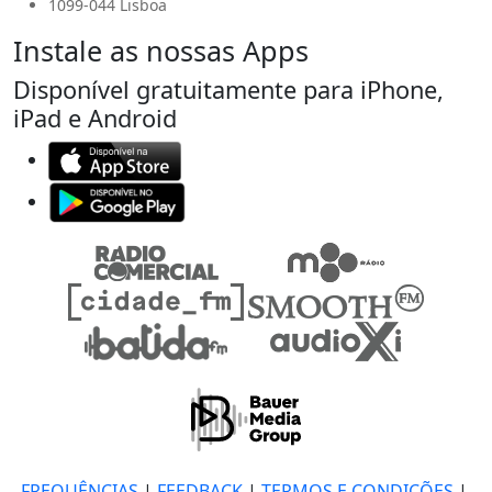
1099-044 Lisboa
Instale as nossas Apps
Disponível gratuitamente para iPhone,
iPad e Android
FREQUÊNCIAS
|
FEEDBACK
|
TERMOS E CONDIÇÕES
|