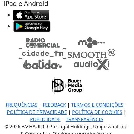
iPad e Android
FREQUÊNCIAS
|
FEEDBACK
|
TERMOS E CONDIÇÕES
|
POLÍTICA DE PRIVACIDADE
|
POLÍTICA DE COOKIES
|
PUBLICIDADE
|
TRANSPARÊNCIA
© 2026 BMHAUDIO Portugal Holdings, Unipessoal Lda.
& Comandita, Qualquer reprodução sem