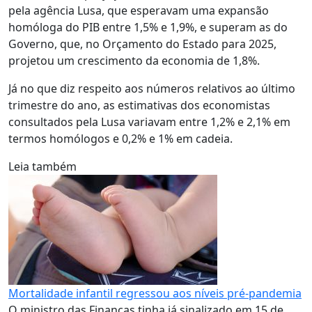
pela agência Lusa, que esperavam uma expansão
homóloga do PIB entre 1,5% e 1,9%, e superam as do
Governo, que, no Orçamento do Estado para 2025,
projetou um crescimento da economia de 1,8%.
Já no que diz respeito aos números relativos ao último
trimestre do ano, as estimativas dos economistas
consultados pela Lusa variavam entre 1,2% e 2,1% em
termos homólogos e 0,2% e 1% em cadeia.
Leia também
Mortalidade infantil regressou aos níveis pré-pandemia
O ministro das Finanças tinha já sinalizado em 15 de