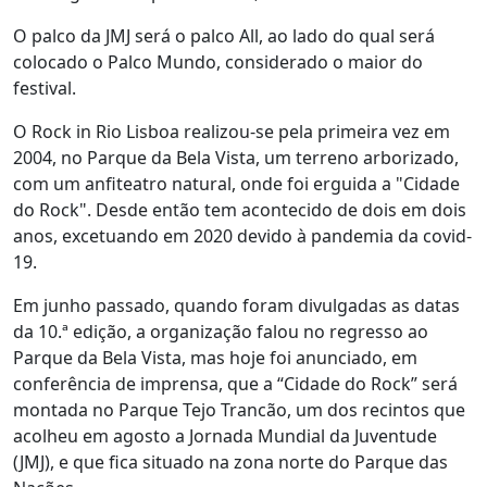
O palco da JMJ será o palco All, ao lado do qual será
colocado o Palco Mundo, considerado o maior do
festival.
O Rock in Rio Lisboa realizou-se pela primeira vez em
2004, no Parque da Bela Vista, um terreno arborizado,
com um anfiteatro natural, onde foi erguida a "Cidade
do Rock". Desde então tem acontecido de dois em dois
anos, excetuando em 2020 devido à pandemia da covid-
19.
Em junho passado, quando foram divulgadas as datas
da 10.ª edição, a organização falou no regresso ao
Parque da Bela Vista, mas hoje foi anunciado, em
conferência de imprensa, que a “Cidade do Rock” será
montada no Parque Tejo Trancão, um dos recintos que
acolheu em agosto a Jornada Mundial da Juventude
(JMJ), e que fica situado na zona norte do Parque das