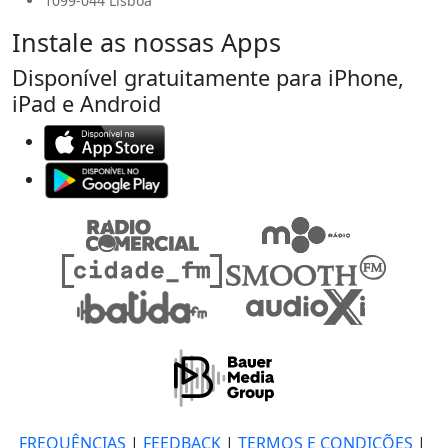
1099-044 Lisboa
Instale as nossas Apps
Disponível gratuitamente para iPhone,
iPad e Android
FREQUÊNCIAS
|
FEEDBACK
|
TERMOS E CONDIÇÕES
|