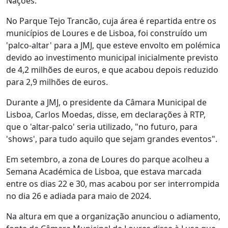
Nações.
No Parque Tejo Trancão, cuja área é repartida entre os
municípios de Loures e de Lisboa, foi construído um
'palco-altar' para a JMJ, que esteve envolto em polémica
devido ao investimento municipal inicialmente previsto
de 4,2 milhões de euros, e que acabou depois reduzido
para 2,9 milhões de euros.
Durante a JMJ, o presidente da Câmara Municipal de
Lisboa, Carlos Moedas, disse, em declarações à RTP,
que o 'altar-palco' seria utilizado, "no futuro, para
'shows', para tudo aquilo que sejam grandes eventos".
Em setembro, a zona de Loures do parque acolheu a
Semana Académica de Lisboa, que estava marcada
entre os dias 22 e 30, mas acabou por ser interrompida
no dia 26 e adiada para maio de 2024.
Na altura em que a organização anunciou o adiamento,